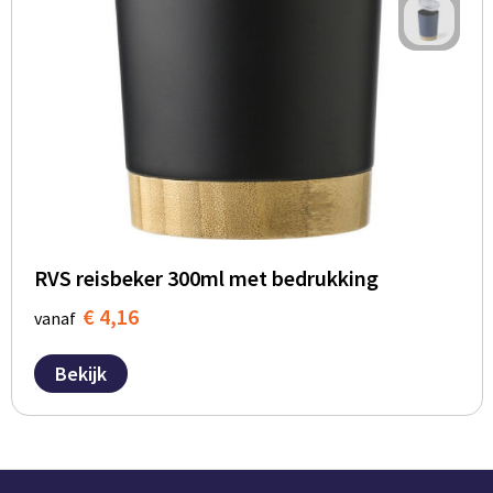
RVS reisbeker 300ml met bedrukking
€ 4,16
vanaf
Bekijk