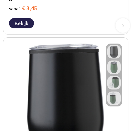
€ 3,45
vanaf
Bekijk