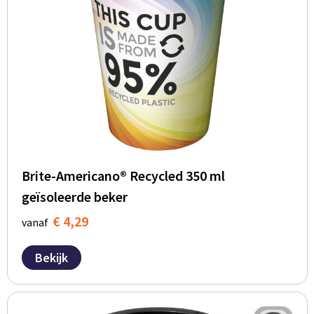
Brite-Americano® Recycled 350 ml
geïsoleerde beker
€ 4,29
vanaf
Bekijk