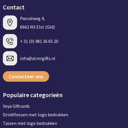
Contact
Pascalweg 4,
6662 NX Elst (Gld)
+ 31 (0) 481 36 65 20
info@atmrgifts.nl
Contacteer ons
Populaire categorieën
Veya Giftcards
Drinkflessen met logo bedrukken
Tassen met logo bedrukken