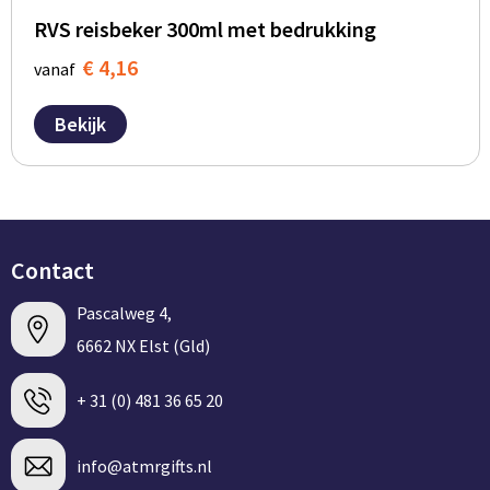
RVS reisbeker 300ml met bedrukking
€ 4,16
vanaf
Bekijk
Contact
Pascalweg 4,
6662 NX Elst (Gld)
+ 31 (0) 481 36 65 20
info@atmrgifts.nl