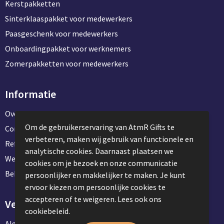
Kerstpakketten
Sinterklaaspakket voor medewerkers
Paasgeschenk voor medewerkers
Onboardingpakket voor werknemers
Zomerpakketten voor medewerkers
Informatie
Over ons
Om de gebruikerservaring van AtmR Gifts te
Contact en klantenservice
verbeteren, maken wij gebruik van functionele en
Referentie projecten
analytische cookies. Daarnaast plaatsen we
Werken & stage bij AtmR Gifts
cookies om je bezoek en onze communicatie
Bekijk kantoorbenodigdheden
persoonlijker en makkelijker te maken. Je kunt
ervoor kiezen om persoonlijke cookies te
accepteren of te weigeren. Lees ook ons
Veilig winkelen
cookiebeleid.
Algemene voorwaarden