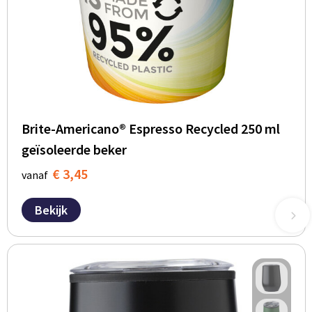
Brite-Americano® Espresso Recycled 250 ml
geïsoleerde beker
€ 3,45
vanaf
Bekijk