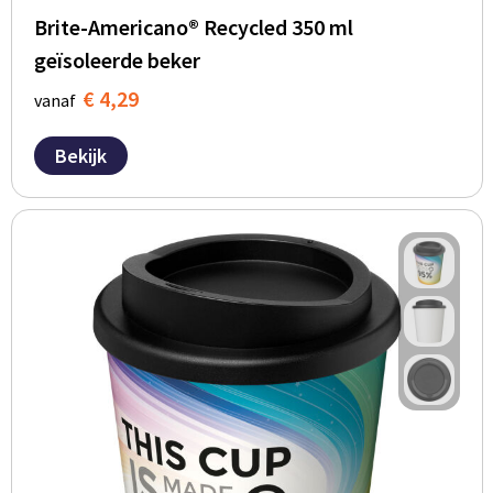
Brite-Americano® Recycled 350 ml
geïsoleerde beker
€ 4,29
vanaf
Bekijk