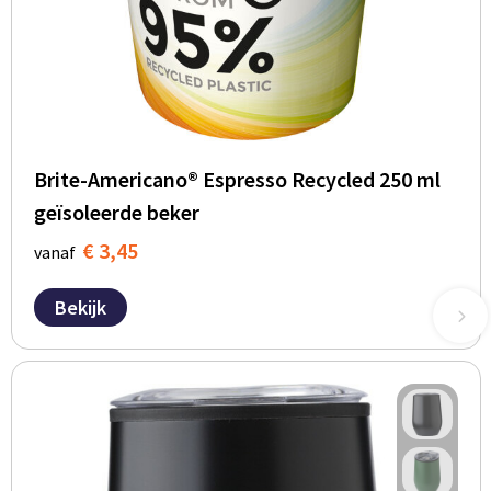
Brite-Americano® Espresso Recycled 250 ml
geïsoleerde beker
€ 3,45
vanaf
Bekijk