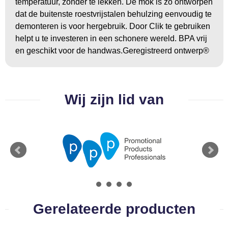
temperatuur, zonder te lekken. De mok is zo ontworpen
dat de buitenste roestvrijstalen behulzing eenvoudig te
demonteren is voor hergebruik. Door Clik te gebruiken
helpt u te investeren in een schonere wereld. BPA vrij
en geschikt voor de handwas.Geregistreerd ontwerp®
Wij zijn lid van
Gerelateerde producten