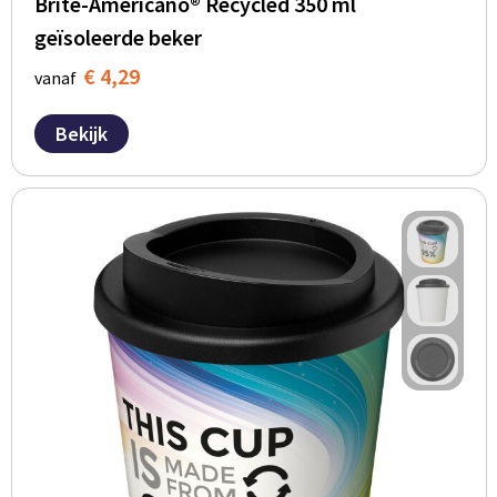
Brite-Americano® Recycled 350 ml
geïsoleerde beker
€ 4,29
vanaf
Bekijk