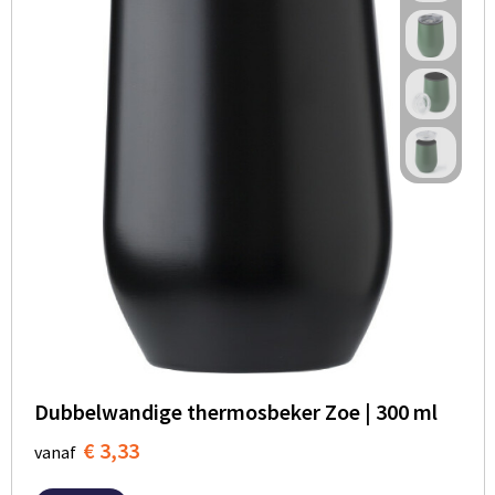
Dubbelwandige thermosbeker Zoe | 300 ml
€ 3,33
vanaf