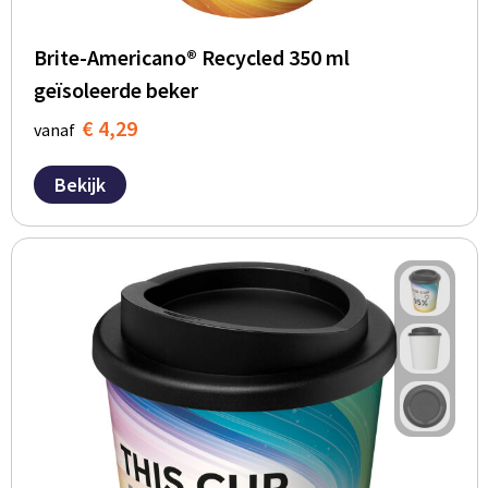
Brite-Americano® Recycled 350 ml
geïsoleerde beker
€ 4,29
vanaf
Bekijk