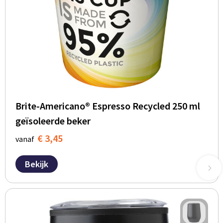
Brite-Americano® Espresso Recycled 250 ml
geïsoleerde beker
€ 3,45
vanaf
Bekijk