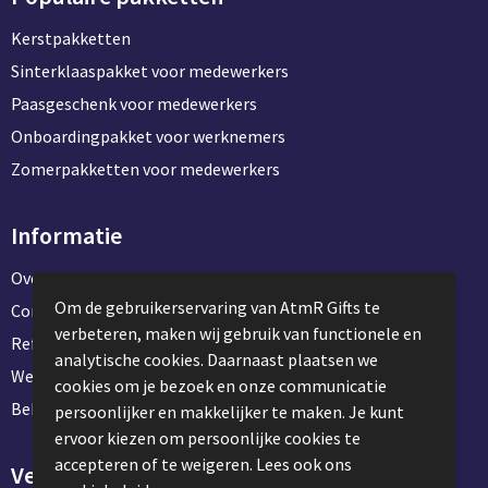
Kerstpakketten
Sinterklaaspakket voor medewerkers
Paasgeschenk voor medewerkers
Onboardingpakket voor werknemers
Zomerpakketten voor medewerkers
Informatie
Over ons
Om de gebruikerservaring van AtmR Gifts te
Contact en klantenservice
verbeteren, maken wij gebruik van functionele en
Referentie projecten
analytische cookies. Daarnaast plaatsen we
Werken & stage bij AtmR Gifts
cookies om je bezoek en onze communicatie
Bekijk kantoorbenodigdheden
persoonlijker en makkelijker te maken. Je kunt
ervoor kiezen om persoonlijke cookies te
accepteren of te weigeren. Lees ook ons
Veilig winkelen