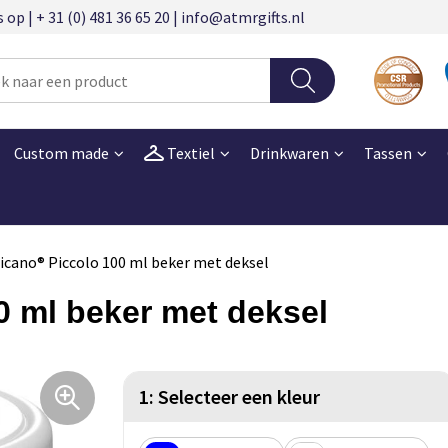
 | + 31 (0) 481 36 65 20 | info@atmrgifts.nl
Custom made
Textiel
Drinkwaren
Tassen
cano® Piccolo 100 ml beker met deksel
 ml beker met deksel
1: Selecteer een kleur