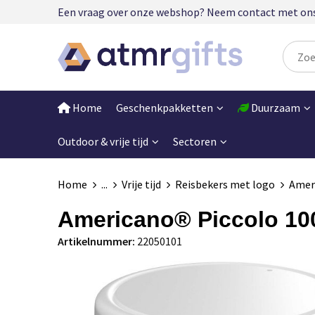
Een vraag over onze webshop? Neem contact met ons op
Home
Geschenkpakketten
Duurzaam
Outdoor & vrije tijd
Sectoren
Home
...
Vrije tijd
Reisbekers met logo
Ameri
Americano® Piccolo 100
Artikelnummer:
22050101