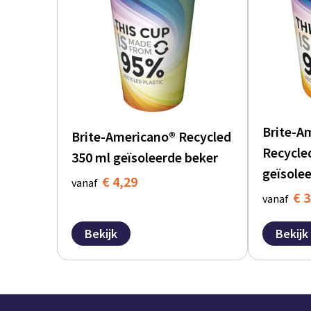
Brite-A
Brite-Americano® Recycled
Recycle
350 ml geïsoleerde beker
geïsole
€ 4,29
vanaf
€ 3
vanaf
Bekijk
Bekijk