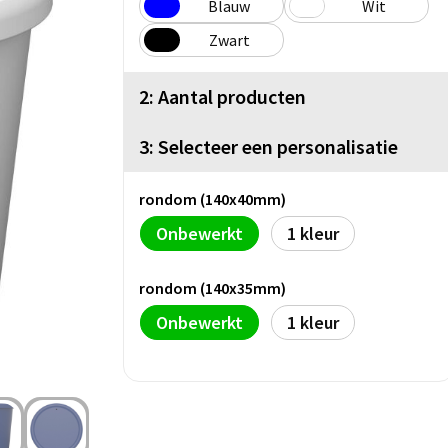
Blauw
Wit
Zwart
2: Aantal producten
3: Selecteer een personalisatie
rondom (140x40mm)
Onbewerkt
1
rondom (140x35mm)
Onbewerkt
1