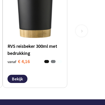
RVS reisbeker 300ml met
bedrukking
€ 4,16
vanaf
Bekijk