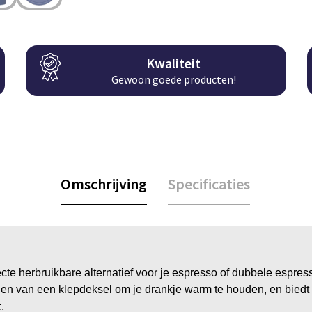
Kwaliteit
Gewoon goede producten!
Omschrijving
Specificaties
te herbruikbare alternatief voor je espresso of dubbele espress
n van een klepdeksel om je drankje warm te houden, en biedt 
.