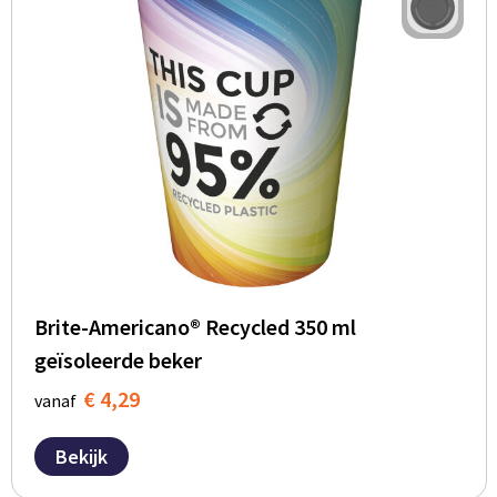
Brite-Americano® Recycled 350 ml
geïsoleerde beker
€ 4,29
vanaf
Bekijk