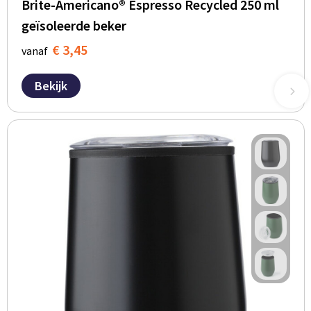
Brite-Americano® Espresso Recycled 250 ml
geïsoleerde beker
€ 3,45
vanaf
Bekijk