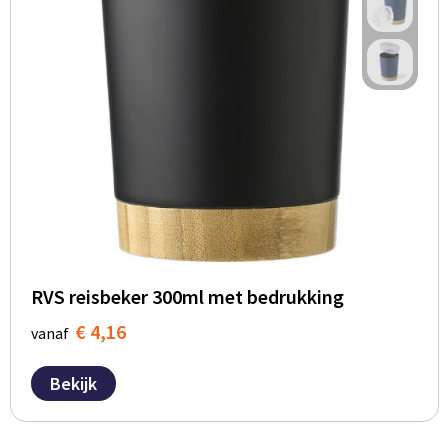
RVS reisbeker 300ml met bedrukking
€ 4,16
vanaf
Bekijk