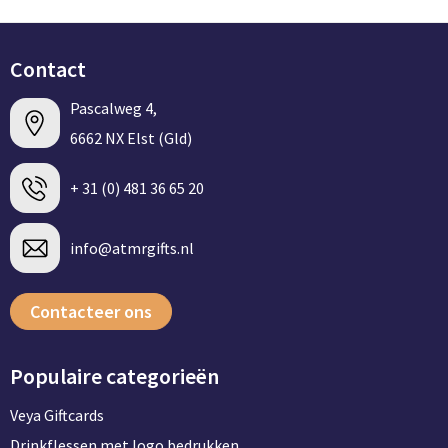
Contact
Pascalweg 4,
6662 NX Elst (Gld)
+ 31 (0) 481 36 65 20
info@atmrgifts.nl
Contacteer ons
Populaire categorieën
Veya Giftcards
Drinkflessen met logo bedrukken