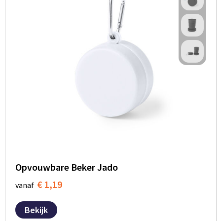
Opvouwbare Beker Jado
€ 1,19
vanaf
Bekijk