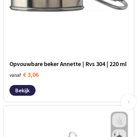
Opvouwbare beker Annette | Rvs 304 | 220 ml
€ 3,06
vanaf
Bekijk