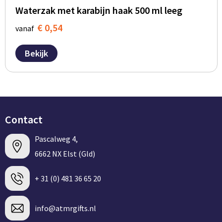
Waterzak met karabijn haak 500 ml leeg
€ 0,54
vanaf
Bekijk
Contact
Pascalweg 4,
6662 NX Elst (Gld)
+ 31 (0) 481 36 65 20
info@atmrgifts.nl