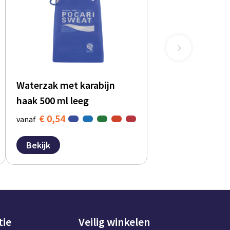
Waterzak met karabijn
haak 500 ml leeg
€ 0,54
vanaf
Bekijk
tie
Veilig winkelen