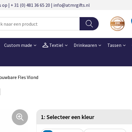
 | + 31 (0) 481 36 65 20 | info@atmrgifts.nl
Custom made
Textiel
Drinkwaren
Tassen
ouwbare Fles Vlond
d
1: Selecteer een kleur