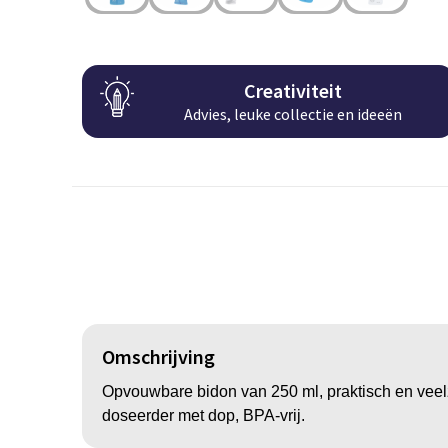
Creativiteit
Advies, leuke collectie en ideeën
Omschrijving
Opvouwbare bidon van 250 ml, praktisch en veelz
doseerder met dop, BPA-vrij.