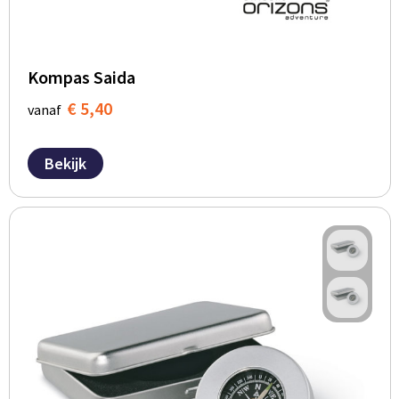
BBQ artikelen
Kompas Saida
€ 5,40
vanaf
Bekijk