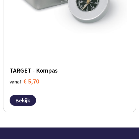
TARGET - Kompas
€ 5,70
vanaf
Bekijk