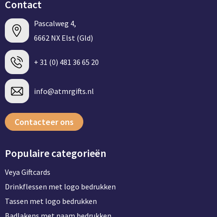
Contact
Pascalweg 4,
6662 NX Elst (Gld)
+ 31 (0) 481 36 65 20
info@atmrgifts.nl
Contacteer ons
Populaire categorieën
Veya Giftcards
Drinkflessen met logo bedrukken
Tassen met logo bedrukken
Badlakens met naam bedrukken