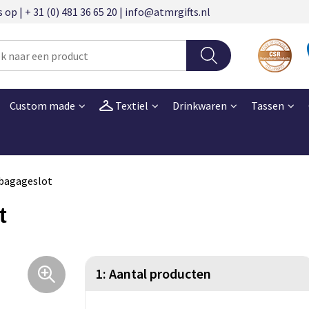
 | + 31 (0) 481 36 65 20 | info@atmrgifts.nl
Custom made
Textiel
Drinkwaren
Tassen
 bagageslot
t
1: Aantal producten