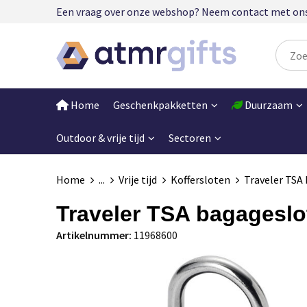
Een vraag over onze webshop? Neem contact met ons op
Home
Geschenkpakketten
Duurzaam
Outdoor & vrije tijd
Sectoren
Home
...
Vrije tijd
Koffersloten
Traveler TSA
Traveler TSA bagageslo
Artikelnummer:
11968600