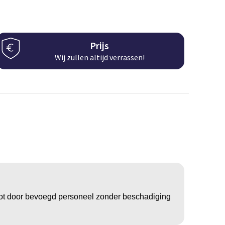
Prijs
Wij zullen altijd verrassen!
slot door bevoegd personeel zonder beschadiging