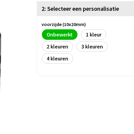
2: Selecteer een personalisatie
voorzijde (10x20mm)
Onbewerkt
1
2
3
4