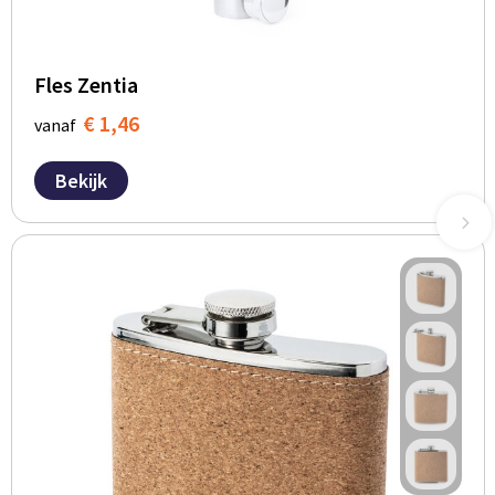
Fles Zentia
€ 1,46
vanaf
Bekijk