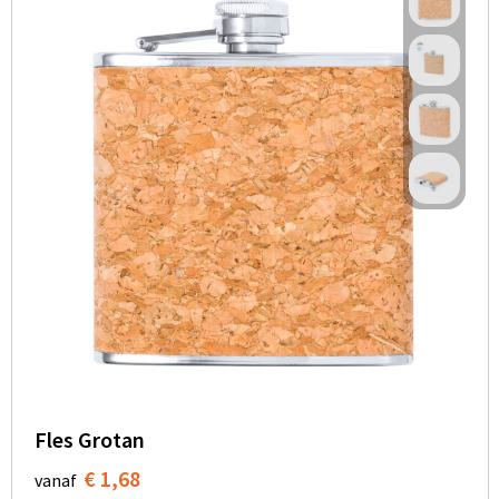
Fles Grotan
€ 1,68
vanaf