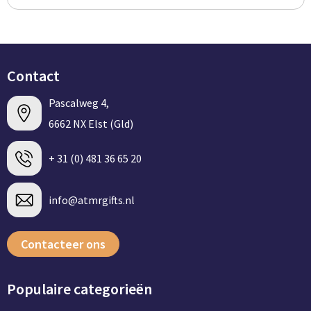
Contact
Pascalweg 4,
6662 NX Elst (Gld)
+ 31 (0) 481 36 65 20
info@atmrgifts.nl
Contacteer ons
Populaire categorieën