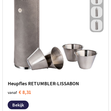
Heupfles RETUMBLER-LISSABON
€ 8,31
vanaf
Bekijk