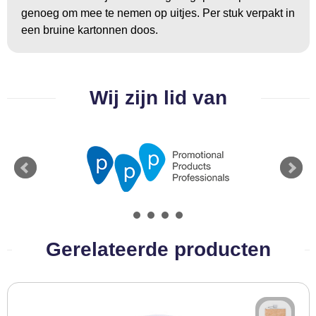
BBQ artikelen
genoeg om mee te nemen op uitjes. Per stuk verpakt in
een bruine kartonnen doos.
Wij zijn lid van
Gerelateerde producten