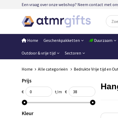
Een vraag over onze webshop? Neem contact met ons op
Home
Geschenkpakketten
Duurzaam
Outdoor & vrije tijd
Sectoren
Home
Alle categorieën
Bedrukte Vrije tijd en O
Prijs
Han
€
t/m
€
Kleur