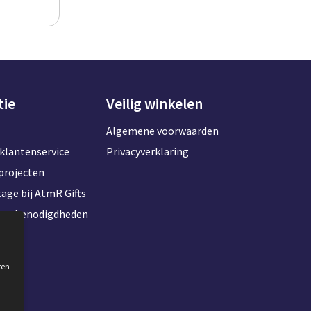
tie
Veilig winkelen
Algemene voorwaarden
klantenservice
Privacyverklaring
projecten
age bij AtmR Gifts
toorbenodigdheden
ren