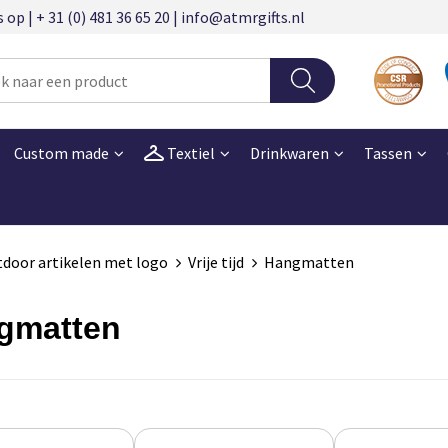
 | + 31 (0) 481 36 65 20 | info@atmrgifts.nl
Custom made
Textiel
Drinkwaren
Tassen
utdoor artikelen met logo
Vrije tijd
Hangmatten
gmatten