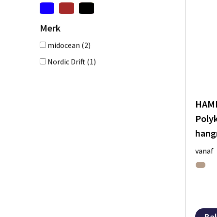
Merk
midocean
(2)
Nordic Drift
(1)
HAMM
Poly
hang
vanaf
Bek