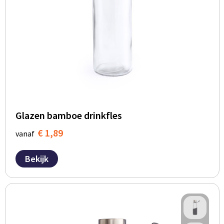
Glazen bamboe drinkfles
€ 1,89
vanaf
Bekijk