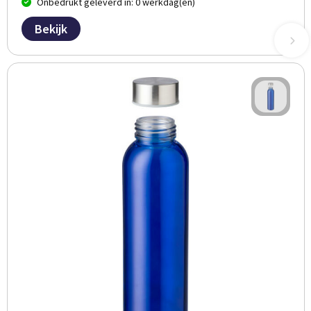
Onbedrukt geleverd in: 0 werkdag(en)
Bekijk