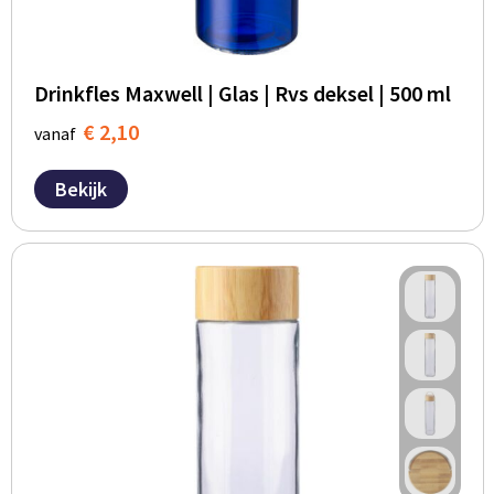
Drinkfles Maxwell | Glas | Rvs deksel | 500 ml
€ 2,10
vanaf
Bekijk