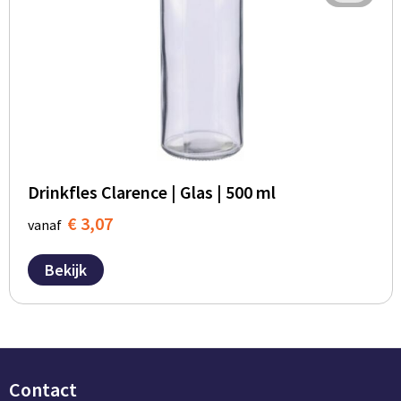
Drinkfles Clarence | Glas | 500 ml
€ 3,07
vanaf
Bekijk
Contact