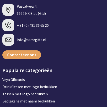
Pascalweg 4,
6662 NX Elst (Gld)
+ 31 (0) 481 36 65 20
info@atmrgifts.nl
Contacteer ons
Populaire categorieën
Veya Giftcards
Drinkflessen met logo bedrukken
Tassen met logo bedrukken
Badlakens met naam bedrukken