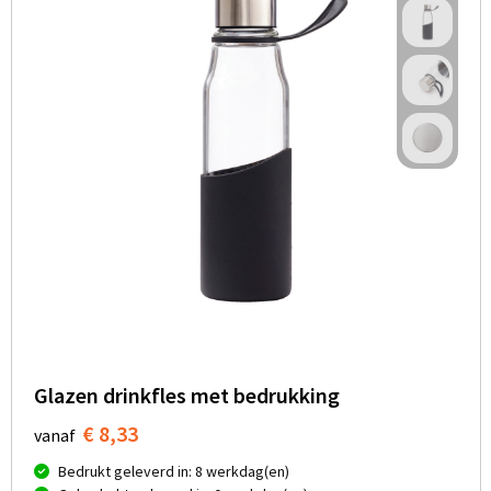
Glazen drinkfles met bedrukking
€ 8,33
vanaf
Bedrukt geleverd in: 8 werkdag(en)