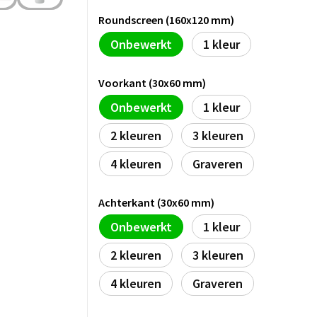
Roundscreen (160x120 mm)
Onbewerkt
1
Voorkant (30x60 mm)
Onbewerkt
1
2
3
4
Graveren
Achterkant (30x60 mm)
Onbewerkt
1
2
3
4
Graveren