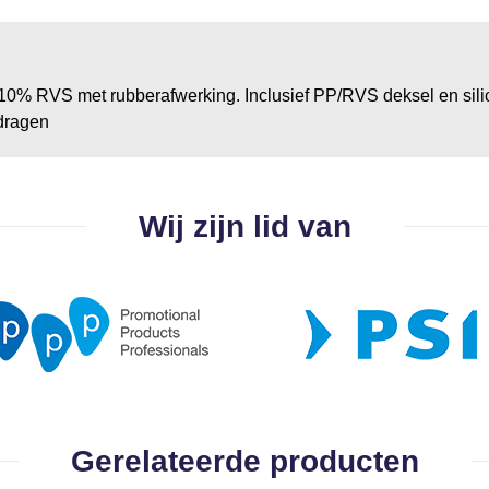
0% RVS met rubberafwerking. Inclusief PP/RVS deksel en silic
dragen
Wij zijn lid van
Gerelateerde producten