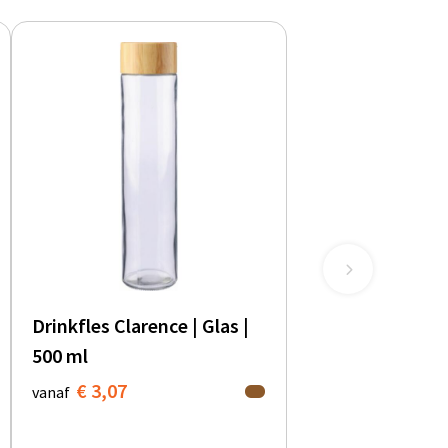
Drinkfles Clarence | Glas |
500 ml
€ 3,07
vanaf