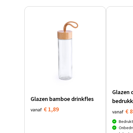
Glazen 
Glazen bamboe drinkfles
bedrukk
€ 1,89
vanaf
€ 8
vanaf
Bedrukt
Onbedru