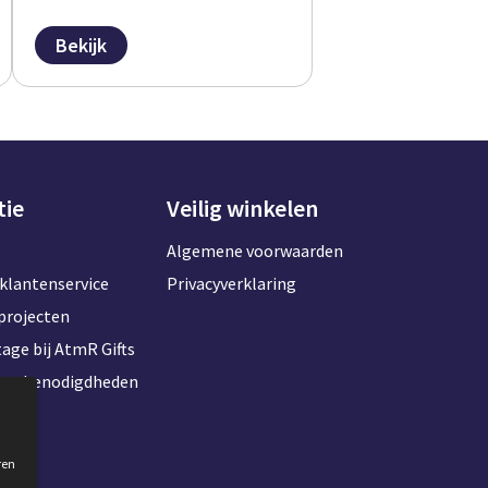
Bekijk
tie
Veilig winkelen
Algemene voorwaarden
klantenservice
Privacyverklaring
projecten
age bij AtmR Gifts
toorbenodigdheden
ren