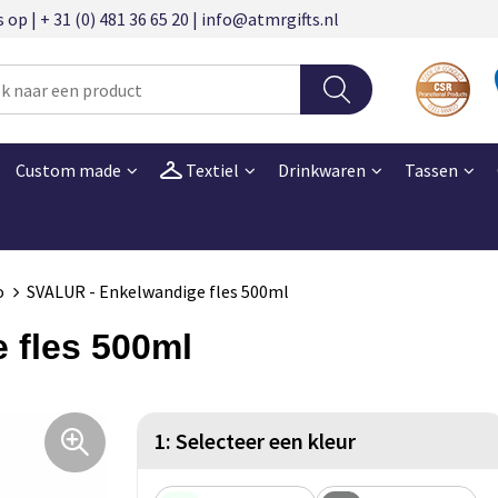
 | + 31 (0) 481 36 65 20 | info@atmrgifts.nl
Custom made
Textiel
Drinkwaren
Tassen
o
SVALUR - Enkelwandige fles 500ml
 fles 500ml
1: Selecteer een kleur