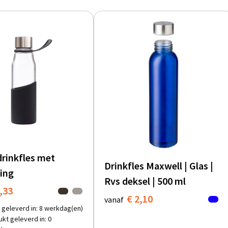
drinkfles met
Drinkfles Maxwell | Glas |
ing
Rvs deksel | 500 ml
,33
€ 2,10
vanaf
 geleverd in: 8 werkdag(en)
kt geleverd in: 0