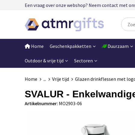
Een vraag over onze webshop? Neem contact met ons op
Home
Geschenkpakketten
Duurzaam
Outdoor & vrije tijd
Sectoren
Home
...
Vrije tijd
Glazen drinkflessen met log
SVALUR - Enkelwandige
Artikelnummer:
MO2903-06