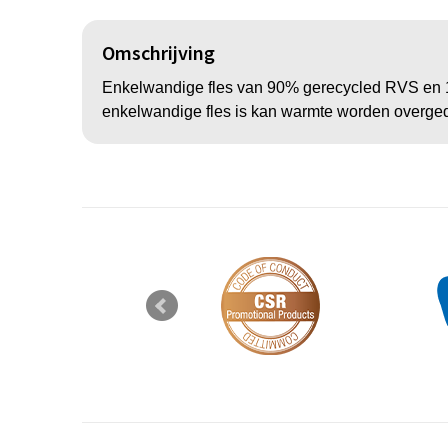
Omschrijving
Enkelwandige fles van 90% gerecycled RVS en 1
enkelwandige fles is kan warmte worden overge