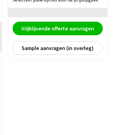
Vrijblijvende offerte aanvragen
Sample aanvragen (in overleg)