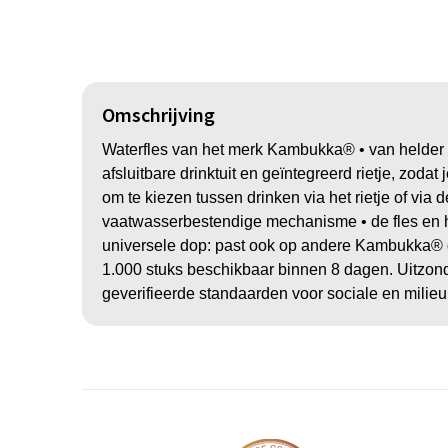
Omschrijving
Waterfles van het merk Kambukka® • van helder e
afsluitbare drinktuit en geïntegreerd rietje, zodat
om te kiezen tussen drinken via het rietje of via
vaatwasserbestendige mechanisme • de fles en h
universele dop: past ook op andere Kambukka® 
1.000 stuks beschikbaar binnen 8 dagen. Uitzond
geverifieerde standaarden voor sociale en milie