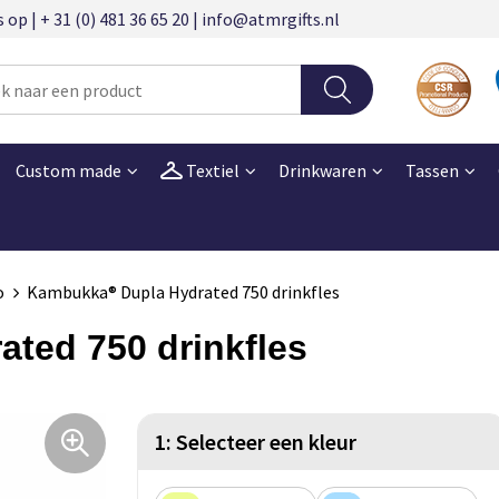
 | + 31 (0) 481 36 65 20 | info@atmrgifts.nl
Custom made
Textiel
Drinkwaren
Tassen
o
Kambukka® Dupla Hydrated 750 drinkfles
ted 750 drinkfles
1: Selecteer een kleur