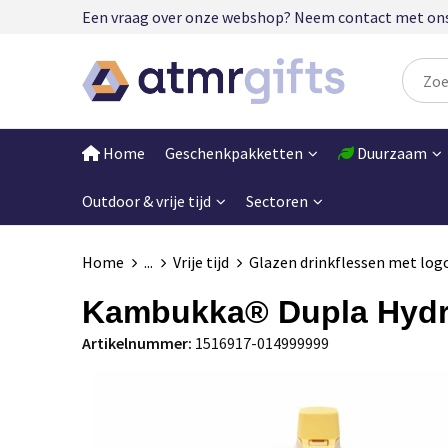
Een vraag over onze webshop? Neem contact met ons op
Home
Geschenkpakketten
Duurzaam
Outdoor & vrije tijd
Sectoren
Home
...
Vrije tijd
Glazen drinkflessen met log
Kambukka® Dupla Hydra
Artikelnummer:
1516917-014999999