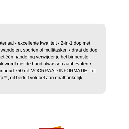
iaal • excellente kwaliteit • 2-in-1 dop met
ens wandelen, sporten of multitasken • draai de dop
met één handeling verwijder je het binnenste,
ruk wordt met de hand afwassen aanbevolen •
ij • inhoud 750 ml. VOORRAAD INFORMATIE: Tot
, dit bedrijf voldoet aan onafhankelijk