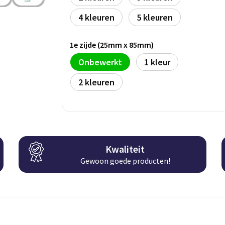
4
5
1e zijde (25mm x 85mm)
Onbewerkt
1
2
Kwaliteit
Gewoon goede producten!