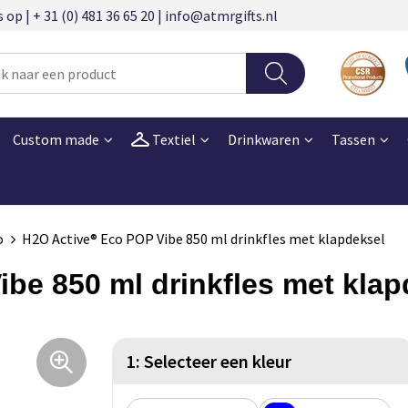
 | + 31 (0) 481 36 65 20 | info@atmrgifts.nl
Custom made
Textiel
Drinkwaren
Tassen
o
H2O Active® Eco POP Vibe 850 ml drinkfles met klapdeksel
be 850 ml drinkfles met klap
1: Selecteer een kleur