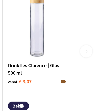
Drinkfles Clarence | Glas |
500 ml
€ 3,07
vanaf
Bekijk