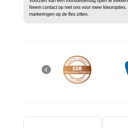
Voorzien van een morsbestendig open te trekken 
Neem contact op met ons voor meer kleuropties. 
markeringen op de fles zitten.