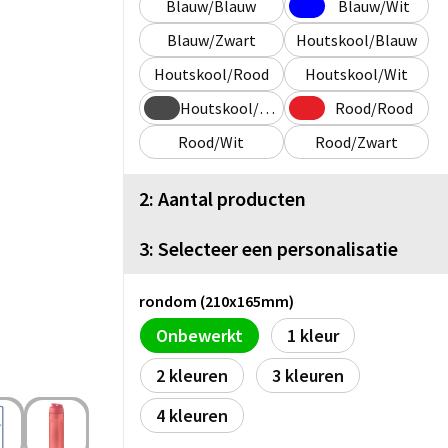
Blauw/Blauw
Blauw/Wit
Blauw/Zwart
Houtskool/Blauw
Houtskool/Rood
Houtskool/Wit
Houtskool/Zwart
Rood/Rood
Rood/Wit
Rood/Zwart
2: Aantal producten
3: Selecteer een personalisatie
rondom (210x165mm)
Onbewerkt
1
2
3
4