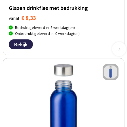
Glazen drinkfles met bedrukking
€ 8,33
vanaf
Bedrukt geleverd in: 8 werkdag(en)
Onbedrukt geleverd in: 0 werkdag(en)
Bekijk