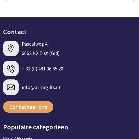
Contact
Pascalweg 4,
6662 NX Elst (Gld)
+ 31 (0) 481 36 65 20
info@atmrgifts.nl
Contacteer ons
Populaire categorieën