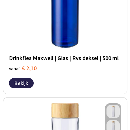
Drinkfles Maxwell | Glas | Rvs deksel | 500 ml
€ 2,10
vanaf
Bekijk