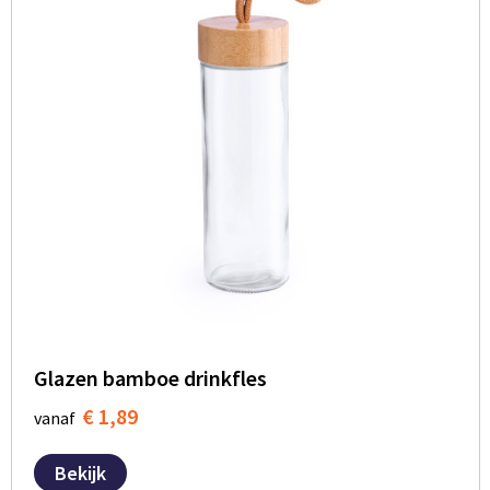
Glazen bamboe drinkfles
€ 1,89
vanaf
Bekijk