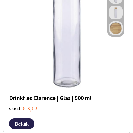
Drinkfles Clarence | Glas | 500 ml
€ 3,07
vanaf
Bekijk