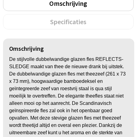
Omschrijving
Specificaties
Omschrijving
De stijlvolle dubbelwandige glazen fles REFLECTS-
SLEDGE maakt van thee de nieuwe drank bij uitstek.
De dubbelwandige glazen fles met theezeef (261 x 73
x 73 mm), hoogwaardige bamboedeksel en
geïntegreerde zeef van roestvrij staal is qua stijl
moeilijk te overtreffen. De elegante theefles staat niet
alleen mooi op het aanrecht. De Scandinavisch
geïnspireerde fles zal ook in het openbaar goed
opvallen. Met deze stevige glazen fles met theezeef
wordt theetijd altijd en overal een plezier. Dankzij de
uitneembare zeef kunt u het aroma en de sterkte van