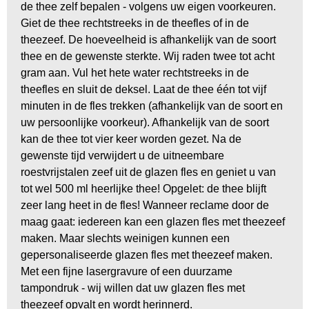
de thee zelf bepalen - volgens uw eigen voorkeuren.
Giet de thee rechtstreeks in de theefles of in de
theezeef. De hoeveelheid is afhankelijk van de soort
thee en de gewenste sterkte. Wij raden twee tot acht
gram aan. Vul het hete water rechtstreeks in de
theefles en sluit de deksel. Laat de thee één tot vijf
minuten in de fles trekken (afhankelijk van de soort en
uw persoonlijke voorkeur). Afhankelijk van de soort
kan de thee tot vier keer worden gezet. Na de
gewenste tijd verwijdert u de uitneembare
roestvrijstalen zeef uit de glazen fles en geniet u van
tot wel 500 ml heerlijke thee! Opgelet: de thee blijft
zeer lang heet in de fles! Wanneer reclame door de
maag gaat: iedereen kan een glazen fles met theezeef
maken. Maar slechts weinigen kunnen een
gepersonaliseerde glazen fles met theezeef maken.
Met een fijne lasergravure of een duurzame
tampondruk - wij willen dat uw glazen fles met
theezeef opvalt en wordt herinnerd.