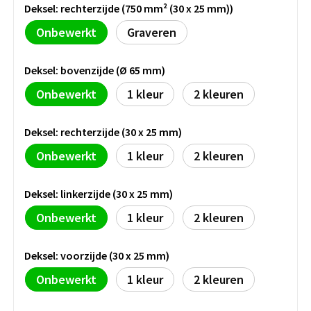
Deksel: rechterzijde (750 mm² (30 x 25 mm))
BBQ artikelen
Onbewerkt
Graveren
Deksel: bovenzijde (Ø 65 mm)
Onbewerkt
1
2
Deksel: rechterzijde (30 x 25 mm)
Onbewerkt
1
2
Deksel: linkerzijde (30 x 25 mm)
Onbewerkt
1
2
Deksel: voorzijde (30 x 25 mm)
Onbewerkt
1
2