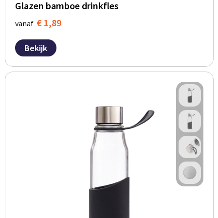
Glazen bamboe drinkfles
€ 1,89
vanaf
Bekijk