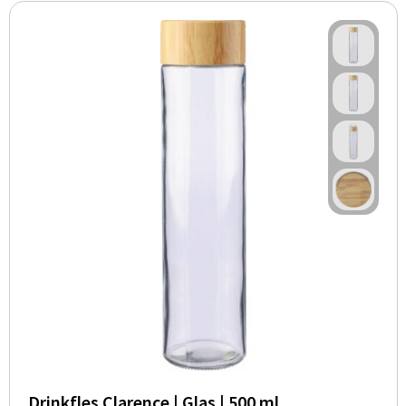
Drinkfles Clarence | Glas | 500 ml