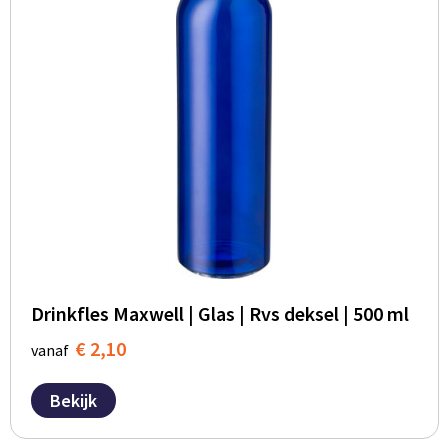
Drinkfles Maxwell | Glas | Rvs deksel | 500 ml
€ 2,10
vanaf
Bekijk