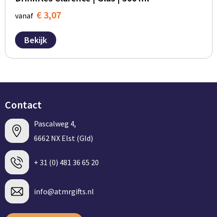
€ 3,07
vanaf
Bekijk
Contact
Pascalweg 4,
6662 NX Elst (Gld)
+ 31 (0) 481 36 65 20
info@atmrgifts.nl