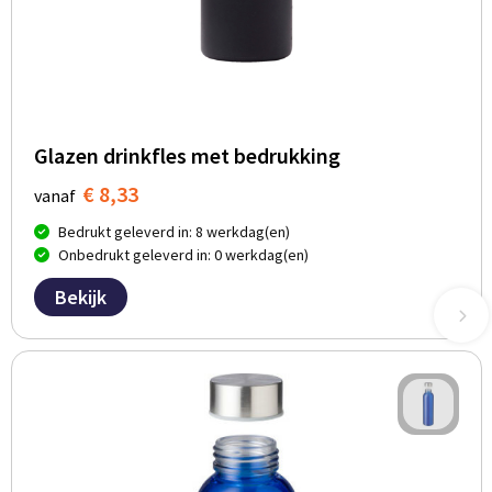
Glazen drinkfles met bedrukking
€ 8,33
vanaf
Bedrukt geleverd in: 8 werkdag(en)
Onbedrukt geleverd in: 0 werkdag(en)
Bekijk