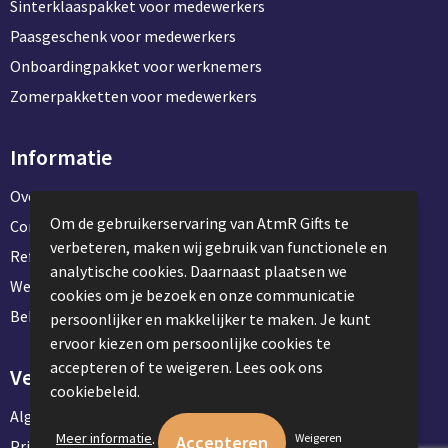
Sinterklaaspakket voor medewerkers
Paasgeschenk voor medewerkers
Onboardingpakket voor werknemers
Zomerpakketten voor medewerkers
Informatie
Over ons
Om de gebruikerservaring van AtmR Gifts te
Contact en klantenservice
verbeteren, maken wij gebruik van functionele en
Referentie projecten
analytische cookies. Daarnaast plaatsen we
Werken & stage bij AtmR Gifts
cookies om je bezoek en onze communicatie
Bekijk kantoorbenodigdheden
persoonlijker en makkelijker te maken. Je kunt
ervoor kiezen om persoonlijke cookies te
accepteren of te weigeren. Lees ook ons
Veilig winkelen
cookiebeleid.
Algemene voorwaarden
.
Meer informatie
Weigeren
Privacyverklaring