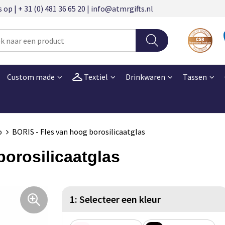
 | + 31 (0) 481 36 65 20 | info@atmrgifts.nl
Custom made
Textiel
Drinkwaren
Tassen
o
BORIS - Fles van hoog borosilicaatglas
orosilicaatglas
1: Selecteer een kleur