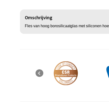
Omschrijving
Fles van hoog borosilicaatglas met siliconen ho