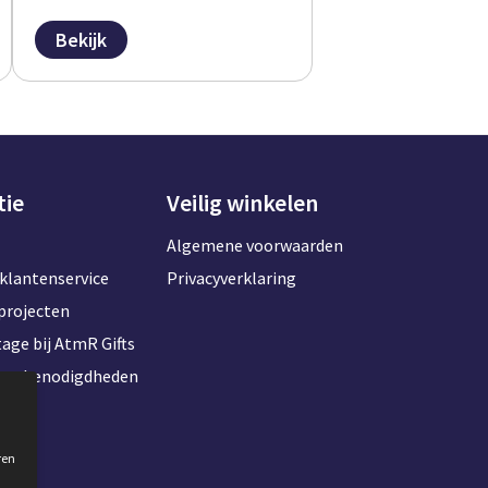
Bekijk
tie
Veilig winkelen
Algemene voorwaarden
klantenservice
Privacyverklaring
projecten
age bij AtmR Gifts
toorbenodigdheden
ren