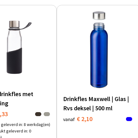
drinkfles met
Drinkfles Maxwell | Glas |
ing
Rvs deksel | 500 ml
,33
€ 2,10
vanaf
 geleverd in: 8 werkdag(en)
kt geleverd in: 0
)