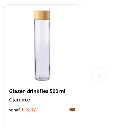
Glazen drinkfles 500 ml
Clarence
€ 3,07
vanaf