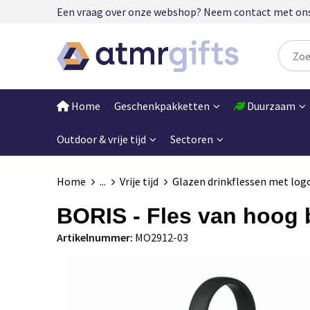
Een vraag over onze webshop? Neem contact met ons op
Home
Geschenkpakketten
Duurzaam
Outdoor & vrije tijd
Sectoren
Home
...
Vrije tijd
Glazen drinkflessen met log
BORIS - Fles van hoog b
Artikelnummer:
MO2912-03