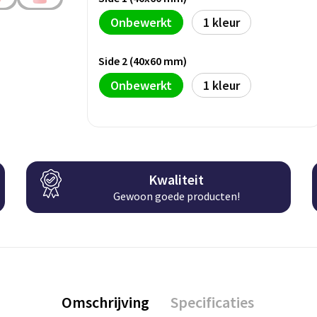
Onbewerkt
1
Side 2 (40x60 mm)
Onbewerkt
1
Kwaliteit
Gewoon goede producten!
Omschrijving
Specificaties