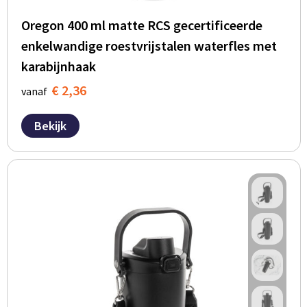
Oregon 400 ml matte RCS gecertificeerde
enkelwandige roestvrijstalen waterfles met
karabijnhaak
€ 2,36
vanaf
Bekijk