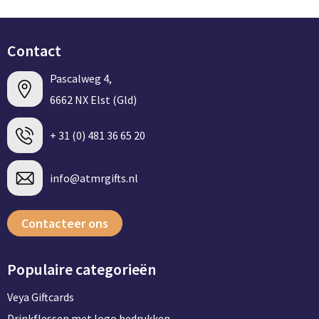
Contact
Pascalweg 4,
6662 NX Elst (Gld)
+ 31 (0) 481 36 65 20
info@atmrgifts.nl
Contacteer ons
Populaire categorieën
Veya Giftcards
Drinkflessen met logo bedrukken