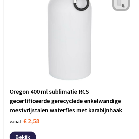
Oregon 400 ml sublimatie RCS
gecertificeerde gerecyclede enkelwandige
roestvrijstalen waterfles met karabijnhaak
€ 2,58
vanaf
Bekijk