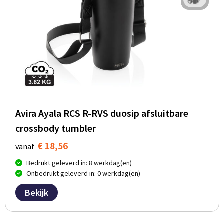
Avira Ayala RCS R-RVS duosip afsluitbare
crossbody tumbler
€ 18,56
vanaf
Bedrukt geleverd in: 8 werkdag(en)
Onbedrukt geleverd in: 0 werkdag(en)
Bekijk