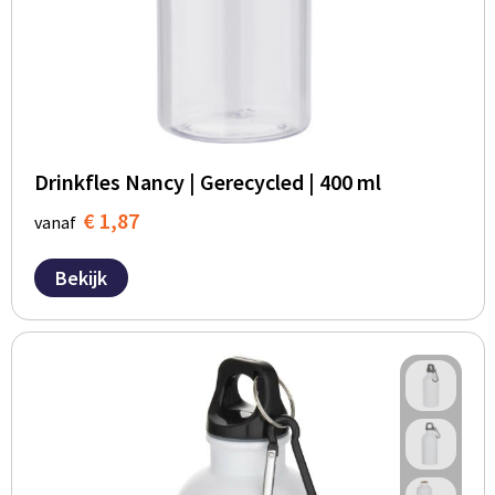
Drinkfles Nancy | Gerecycled | 400 ml
€ 1,87
vanaf
Bekijk