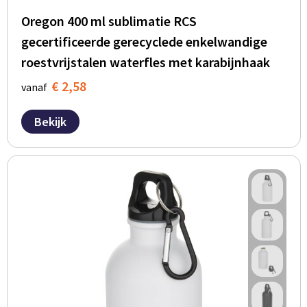
Oregon 400 ml sublimatie RCS
gecertificeerde gerecyclede enkelwandige
roestvrijstalen waterfles met karabijnhaak
€ 2,58
vanaf
Bekijk