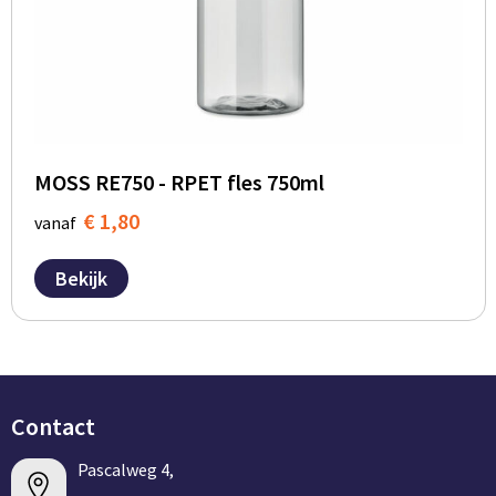
MOSS RE750 - RPET fles 750ml
€ 1,80
vanaf
Bekijk
Contact
Pascalweg 4,