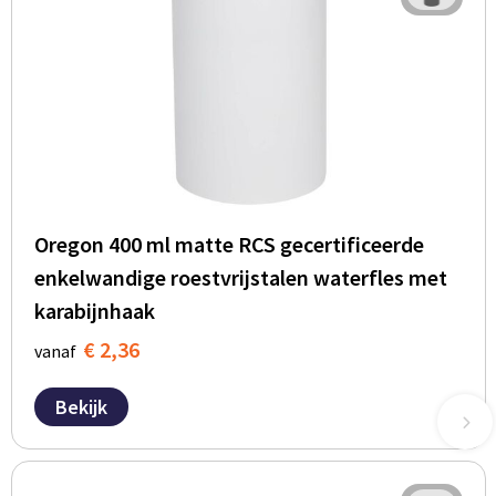
Oregon 400 ml matte RCS gecertificeerde
enkelwandige roestvrijstalen waterfles met
karabijnhaak
€ 2,36
vanaf
Bekijk