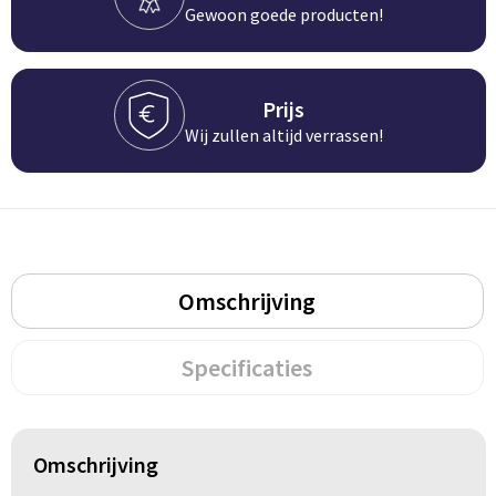
Gewoon goede producten!
BBQ artikelen
Prijs
Wij zullen altijd verrassen!
Omschrijving
Specificaties
Omschrijving