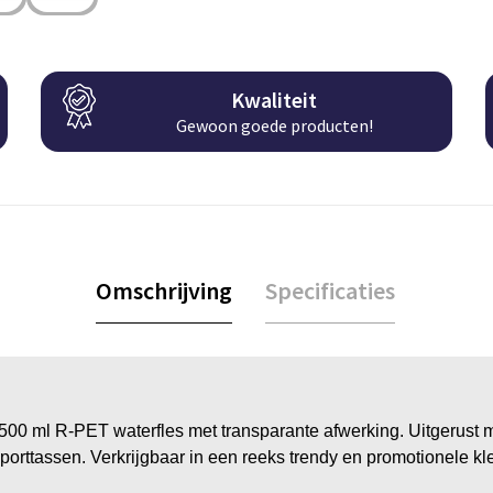
Kwaliteit
Gewoon goede producten!
Omschrijving
Specificaties
 500 ml R-PET waterfles met transparante afwerking. Uitgerust m
orttassen. Verkrijgbaar in een reeks trendy en promotionele kl