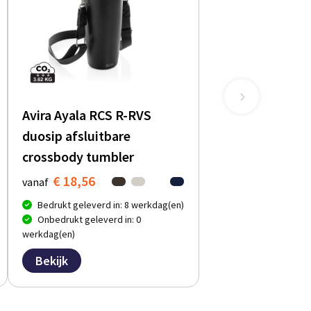
Avira Ayala RCS R-RVS
duosip afsluitbare
crossbody tumbler
€ 18,56
vanaf
Bedrukt geleverd in: 8 werkdag(en)
Onbedrukt geleverd in: 0
werkdag(en)
Bekijk