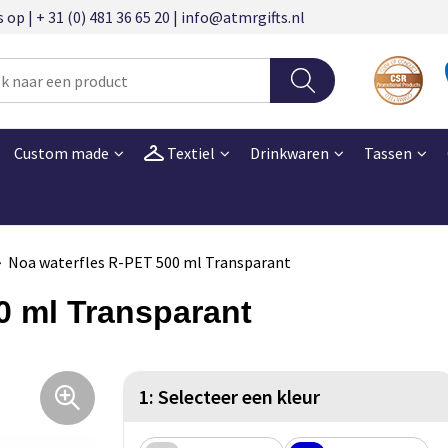
 | + 31 (0) 481 36 65 20 | info@atmrgifts.nl
Custom made
Textiel
Drinkwaren
Tassen
Noa waterfles R-PET 500 ml Transparant
0 ml Transparant
1: Selecteer een kleur