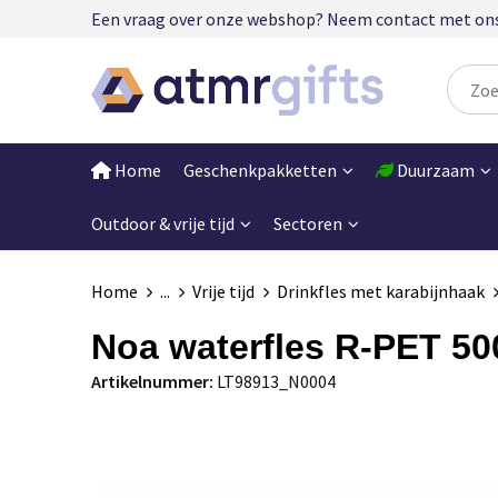
Een vraag over onze webshop? Neem contact met ons op
Home
Geschenkpakketten
Duurzaam
Outdoor & vrije tijd
Sectoren
Home
...
Vrije tijd
Drinkfles met karabijnhaak
Noa waterfles R-PET 50
Artikelnummer:
LT98913_N0004