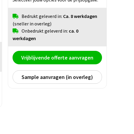
Bedrukt geleverd in:
Ca. 8 werkdagen
(sneller in overleg)
Onbedrukt geleverd in:
ca. 0
werkdagen
Vrijblijvende offerte aanvragen
Sample aanvragen (in overleg)