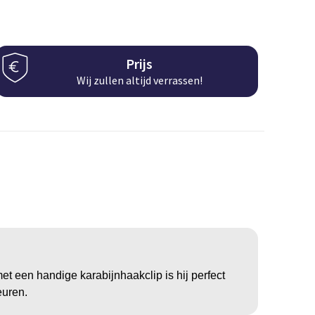
Prijs
Wij zullen altijd verrassen!
et een handige karabijnhaakclip is hij perfect
euren.