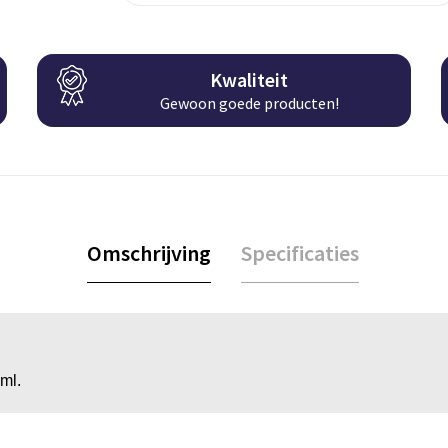
Kwaliteit
Gewoon goede producten!
Omschrijving
Specificaties
ml.