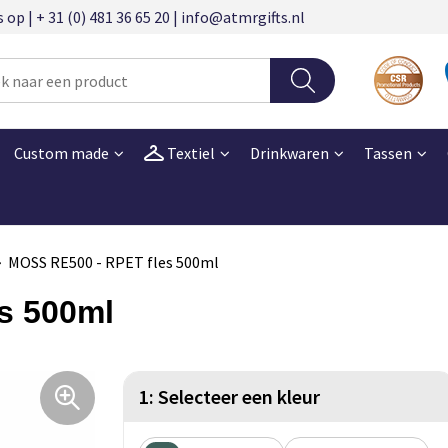
 | + 31 (0) 481 36 65 20 | info@atmrgifts.nl
Custom made
Textiel
Drinkwaren
Tassen
MOSS RE500 - RPET fles 500ml
s 500ml
1: Selecteer een kleur