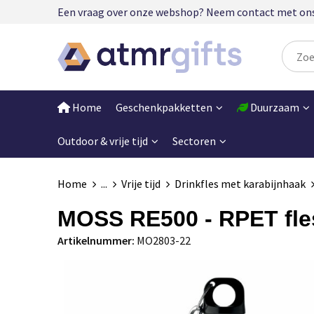
Een vraag over onze webshop? Neem contact met ons op
Home
Geschenkpakketten
Duurzaam
Outdoor & vrije tijd
Sectoren
Home
...
Vrije tijd
Drinkfles met karabijnhaak
MOSS RE500 - RPET fle
Artikelnummer:
MO2803-22