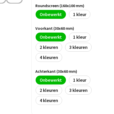
Roundscreen (160x100 mm)
Onbewerkt
1
Voorkant (30x60 mm)
Onbewerkt
1
2
3
4
Achterkant (30x60 mm)
Onbewerkt
1
2
3
4