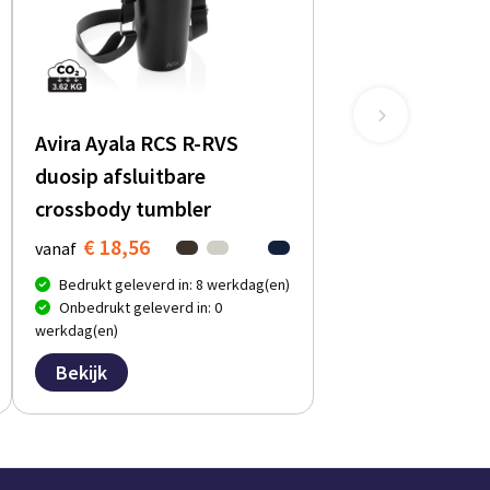
Avira Ayala RCS R-RVS
duosip afsluitbare
crossbody tumbler
€ 18,56
vanaf
Bedrukt geleverd in: 8 werkdag(en)
Onbedrukt geleverd in: 0
werkdag(en)
Bekijk