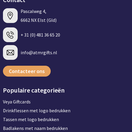
Pascalweg 4,
6662 NX Elst (Gld)
+ 31 (0) 481 36 65 20
info@atmrgifts.nl
Contacteer ons
Populaire categorieën
Veya Giftcards
Drinkflessen met logo bedrukken
Tassen met logo bedrukken
Badlakens met naam bedrukken