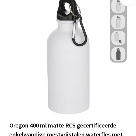
Oregon 400 ml matte RCS gecertificeerde
enkelwandige roestvrijstalen waterfles met