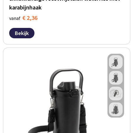
karabijnhaak
€ 2,36
vanaf
Bekijk