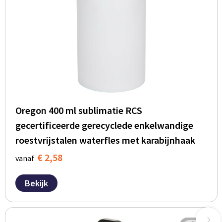
Oregon 400 ml sublimatie RCS
gecertificeerde gerecyclede enkelwandige
roestvrijstalen waterfles met karabijnhaak
€ 2,58
vanaf
Bekijk