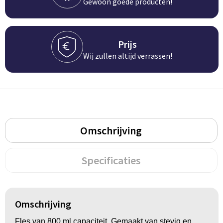
Gewoon goede producten!
BBQ artikelen
Prijs
Wij zullen altijd verrassen!
Omschrijving
Specificaties
Omschrijving
Fles van 800 ml capaciteit. Gemaakt van stevig en