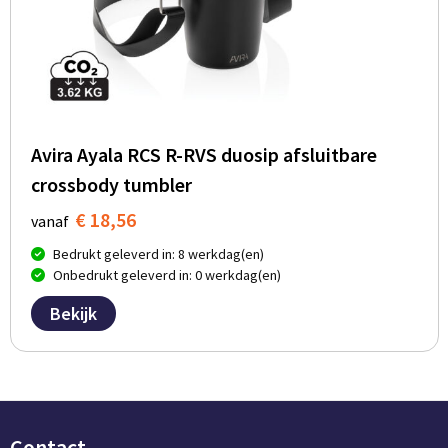
Avira Ayala RCS R-RVS duosip afsluitbare
crossbody tumbler
€ 18,56
vanaf
Bedrukt geleverd in: 8 werkdag(en)
Onbedrukt geleverd in: 0 werkdag(en)
Bekijk
Contact