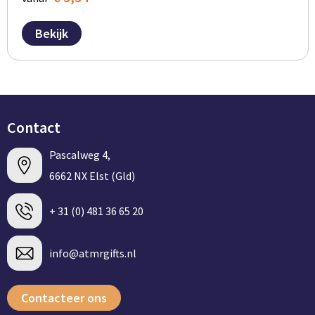
Bekijk
Contact
Pascalweg 4,
6662 NX Elst (Gld)
+ 31 (0) 481 36 65 20
info@atmrgifts.nl
Contacteer ons