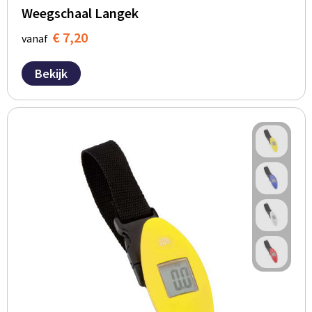
Weegschaal Langek
€ 7,20
vanaf
Bekijk