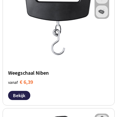
Weegschaal Niben
€ 6,39
vanaf
Bekijk