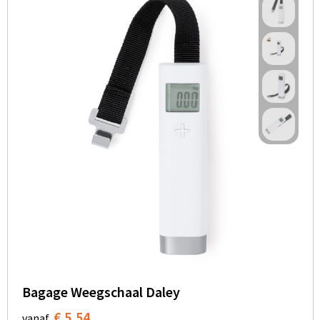
Bagage Weegschaal Daley
€ 5,54
vanaf