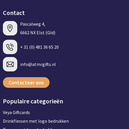
Contact
Pascalweg 4,
6662 NX Elst (Gld)
+ 31 (0) 481 36 65 20
info@atmrgifts.nl
Contacteer ons
Populaire categorieën
Veya Giftcards
Drinkflessen met logo bedrukken