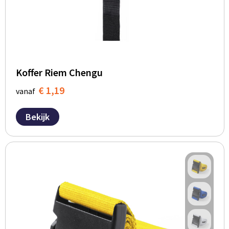
BBQ artikelen
Koffer Riem Chengu
€ 1,19
vanaf
Bekijk