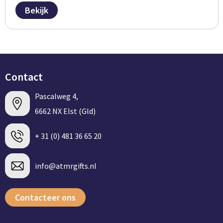
Bekijk
Contact
Pascalweg 4,
6662 NX Elst (Gld)
+ 31 (0) 481 36 65 20
info@atmrgifts.nl
Contacteer ons