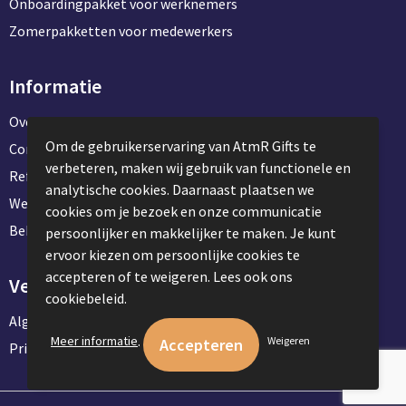
Onboardingpakket voor werknemers
Zomerpakketten voor medewerkers
Informatie
Over ons
Om de gebruikerservaring van AtmR Gifts te
Contact en klantenservice
verbeteren, maken wij gebruik van functionele en
Referentie projecten
analytische cookies. Daarnaast plaatsen we
Werken & stage bij AtmR Gifts
cookies om je bezoek en onze communicatie
Bekijk kantoorbenodigdheden
persoonlijker en makkelijker te maken. Je kunt
ervoor kiezen om persoonlijke cookies te
accepteren of te weigeren. Lees ook ons
Veilig winkelen
cookiebeleid.
Algemene voorwaarden
.
Meer informatie
Weigeren
Privacyverklaring