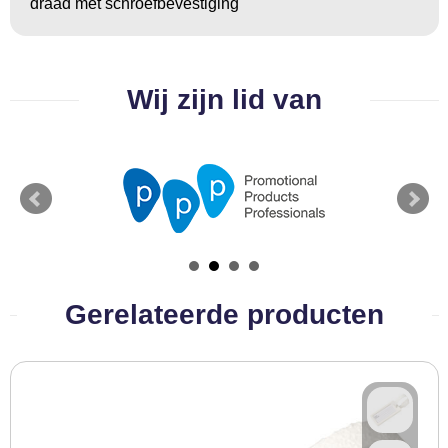
draad met schroefbevestiging
BBQ artikelen
Wij zijn lid van
Gerelateerde producten