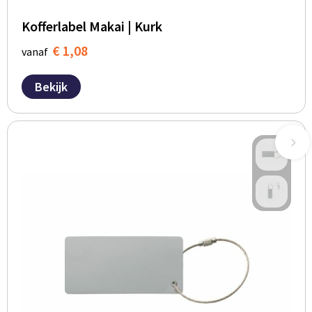
Kofferlabel Makai | Kurk
€ 1,08
vanaf
Bekijk