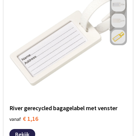
River gerecycled bagagelabel met venster
€ 1,16
vanaf
Bekijk