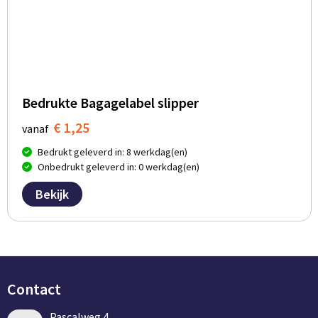
Bedrukte Bagagelabel slipper
€ 1,25
vanaf
Bedrukt geleverd in: 8 werkdag(en)
Onbedrukt geleverd in: 0 werkdag(en)
Bekijk
Contact
Pascalweg 4,