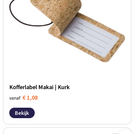
Kofferlabel Makai | Kurk
€ 1,08
vanaf
Bekijk