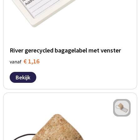
River gerecycled bagagelabel met venster
€ 1,16
vanaf
Bekijk