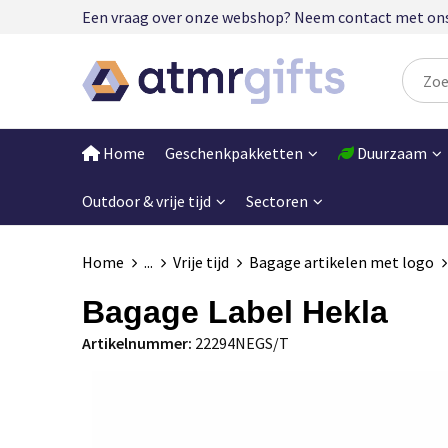
Een vraag over onze webshop? Neem contact met ons op
Home
Geschenkpakketten
Duurzaam
Outdoor & vrije tijd
Sectoren
Home
...
Vrije tijd
Bagage artikelen met logo
Bagage Label Hekla
Artikelnummer:
22294NEGS/T