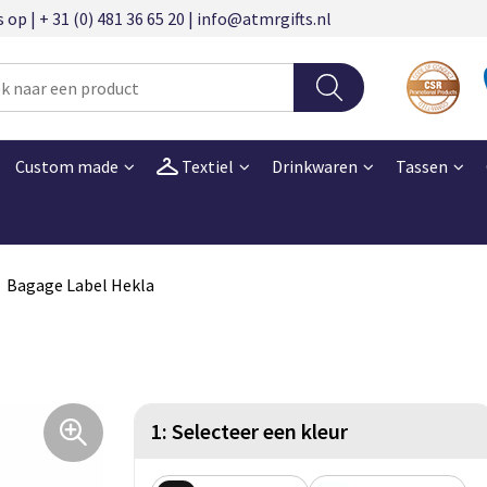
 | + 31 (0) 481 36 65 20 | info@atmrgifts.nl
Custom made
Textiel
Drinkwaren
Tassen
Bagage Label Hekla
1: Selecteer een kleur