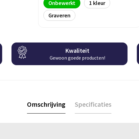
Onbewerkt
1
Graveren
Kwaliteit
Gewoon goede producten!
Omschrijving
Specificaties