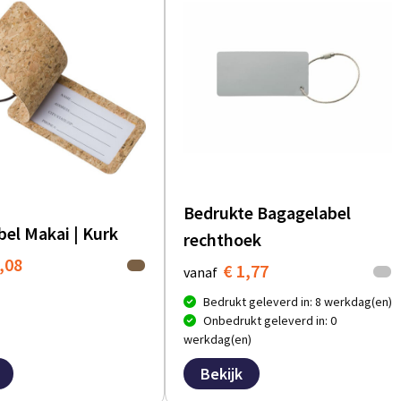
Bedrukte Bagagelabel
bel Makai | Kurk
rechthoek
,08
€ 1,77
vanaf
Bedrukt geleverd in: 8 werkdag(en)
Onbedrukt geleverd in: 0
werkdag(en)
Bekijk