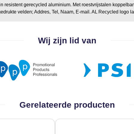
p in resistent gerecycled aluminium. Met roestvrijstalen koppelb
 gedrukte velden; Addres, Tel, Naam, E-mail. AL Recycled logo l
Wij zijn lid van
Gerelateerde producten