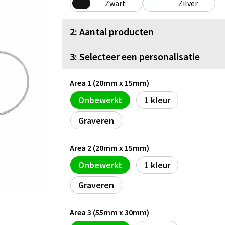
Zwart
Zilver
2: Aantal producten
3: Selecteer een personalisatie
Area 1 (20mm x 15mm)
Onbewerkt
1
Graveren
Area 2 (20mm x 15mm)
Onbewerkt
1
Graveren
Area 3 (55mm x 30mm)