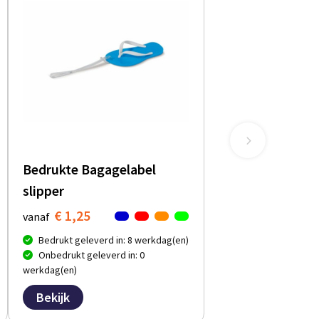
Bedrukte Bagagelabel
slipper
€ 1,25
vanaf
Bedrukt geleverd in: 8 werkdag(en)
Onbedrukt geleverd in: 0
werkdag(en)
Bekijk