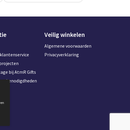
tie
Veilig winkelen
Algemene voorwaarden
klantenservice
Privacyverklaring
projecten
age bij AtmR Gifts
toorbenodigdheden
ren