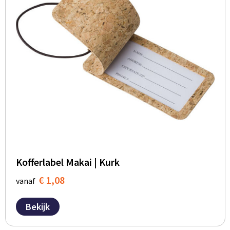
Kofferlabel Makai | Kurk
€ 1,08
vanaf
Bekijk