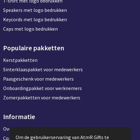
T-shirt met logo bedrukken
Speakers met logo bedrukken
Keycords met logo bedrukken
Caps met logo bedrukken
Populaire pakketten
Kerstpakketten
Sinterklaaspakket voor medewerkers
Paasgeschenk voor medewerkers
Onboardingpakket voor werknemers
Zomerpakketten voor medewerkers
Informatie
Over ons
Om de gebruikerservaring van AtmR Gifts te
Contact en klantenservice