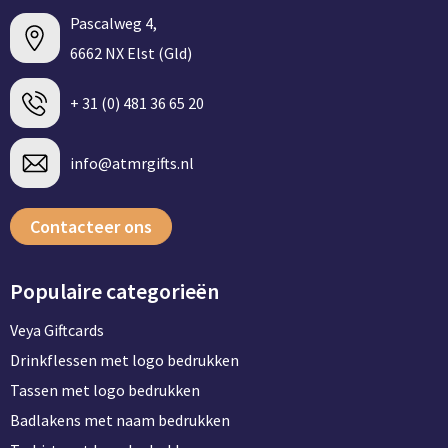
Pascalweg 4,
6662 NX Elst (Gld)
+ 31 (0) 481 36 65 20
info@atmrgifts.nl
Contacteer ons
Populaire categorieën
Veya Giftcards
Drinkflessen met logo bedrukken
Tassen met logo bedrukken
Badlakens met naam bedrukken