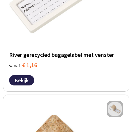
River gerecycled bagagelabel met venster
€ 1,16
vanaf
Bekijk