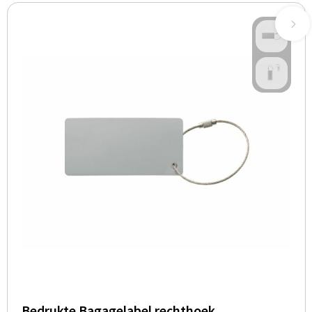
Bedrukte Bagagelabel rechthoek