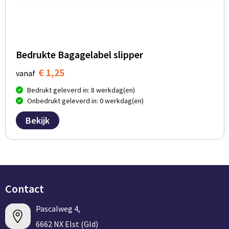
Bedrukte Bagagelabel slipper
€ 1,25
vanaf
Bedrukt geleverd in: 8 werkdag(en)
Onbedrukt geleverd in: 0 werkdag(en)
Bekijk
Contact
Pascalweg 4,
6662 NX Elst (Gld)