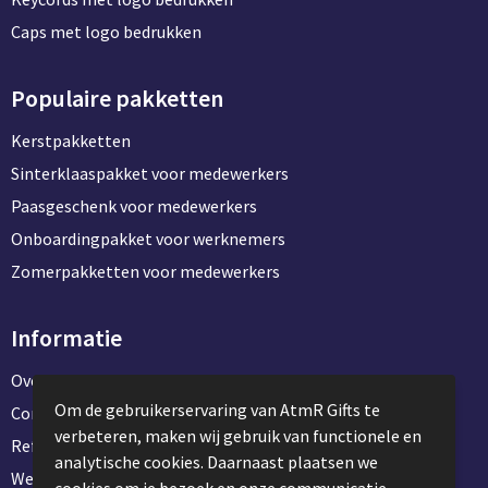
Caps met logo bedrukken
Populaire pakketten
Kerstpakketten
Sinterklaaspakket voor medewerkers
Paasgeschenk voor medewerkers
Onboardingpakket voor werknemers
Zomerpakketten voor medewerkers
Informatie
Over ons
Om de gebruikerservaring van AtmR Gifts te
Contact en klantenservice
verbeteren, maken wij gebruik van functionele en
Referentie projecten
analytische cookies. Daarnaast plaatsen we
Werken & stage bij AtmR Gifts