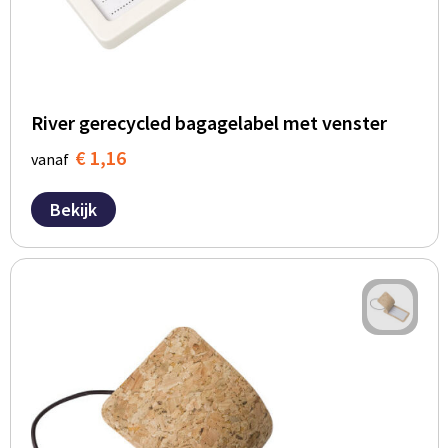
River gerecycled bagagelabel met venster
€ 1,16
vanaf
Bekijk