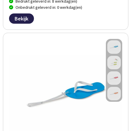
Bedrukt geleverd in: 8 werkdag(en)
Onbedrukt geleverd in: 0 werkdag(en)
Bekijk