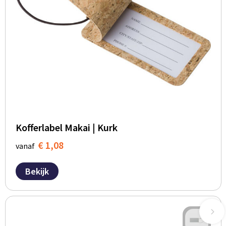
Kofferlabel Makai | Kurk
€ 1,08
vanaf
Bekijk