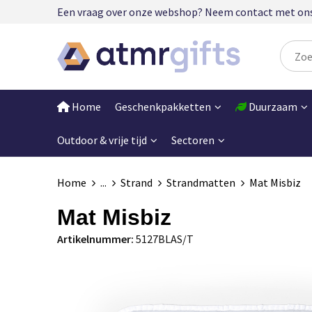
Een vraag over onze webshop? Neem contact met ons op
Home
Geschenkpakketten
Duurzaam
Outdoor & vrije tijd
Sectoren
Home
...
Strand
Strandmatten
Mat Misbiz
Mat Misbiz
Artikelnummer:
5127BLAS/T