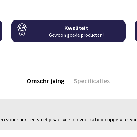
Kwaliteit
Gewoon goede producten!
Omschrijving
Specificaties
n voor sport- en vrijetijdsactiviteiten voor schoon oppervlak vo