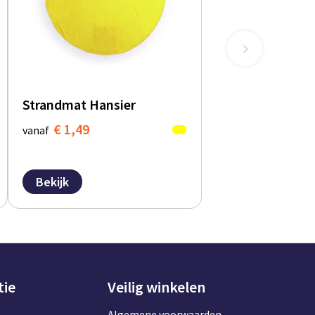
Strandmat Hansier
€ 1,49
vanaf
Bekijk
tie
Veilig winkelen
Algemene voorwaarden