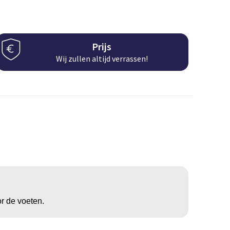
Prijs
Wij zullen altijd verrassen!
or de voeten.