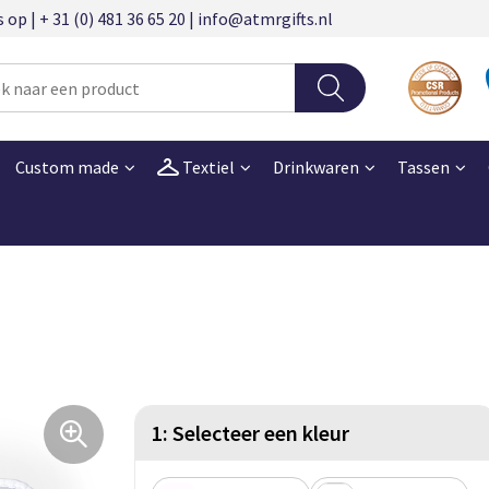
 | + 31 (0) 481 36 65 20 | info@atmrgifts.nl
Custom made
Textiel
Drinkwaren
Tassen
1: Selecteer een kleur