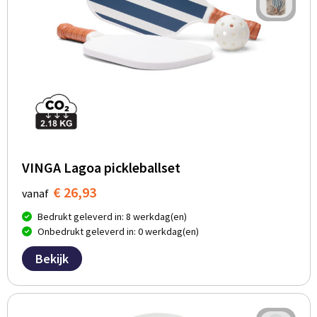
VINGA Lagoa pickleballset
€ 26,93
vanaf
Bedrukt geleverd in: 8 werkdag(en)
Onbedrukt geleverd in: 0 werkdag(en)
Bekijk