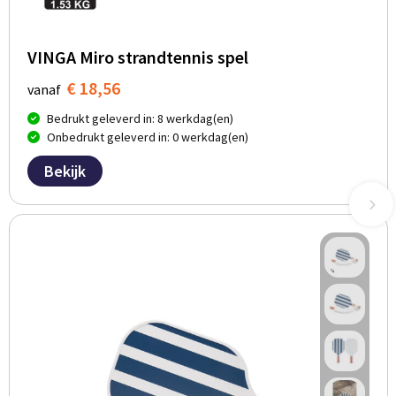
VINGA Miro strandtennis spel
€ 18,56
vanaf
Bedrukt geleverd in: 8 werkdag(en)
Onbedrukt geleverd in: 0 werkdag(en)
Bekijk