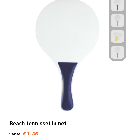
Beach tennisset in net
€ 1,86
vanaf