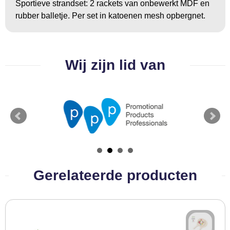
Sportieve strandset: 2 rackets van onbewerkt MDF en
BBQ artikelen
rubber balletje. Per set in katoenen mesh opbergnet.
Wij zijn lid van
Gerelateerde producten