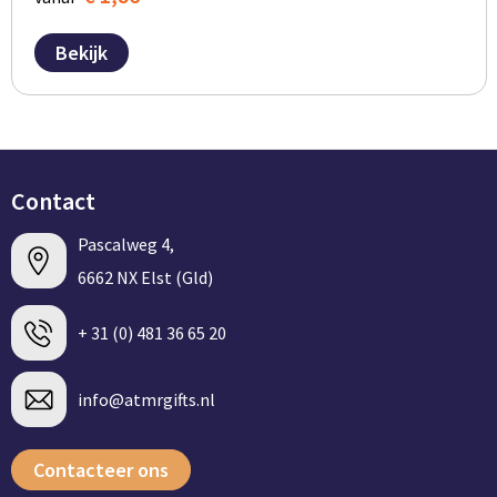
Bekijk
Contact
Pascalweg 4,
6662 NX Elst (Gld)
+ 31 (0) 481 36 65 20
info@atmrgifts.nl
Contacteer ons