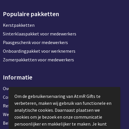
Populaire pakketten
Kerstpakketten
Sinterklaaspakket voor medewerkers
Paasgeschenk voor medewerkers
Onboardingpakket voor werknemers
Zomerpakketten voor medewerkers
Informatie
Over ons
Om de gebruikerservaring van AtmR Gifts te
Contact en klantenservice
verbeteren, maken wij gebruik van functionele en
Referentie projecten
analytische cookies. Daarnaast plaatsen we
Werken & stage bij AtmR Gifts
cookies om je bezoek en onze communicatie
Bekijk kantoorbenodigdheden
persoonlijker en makkelijker te maken. Je kunt