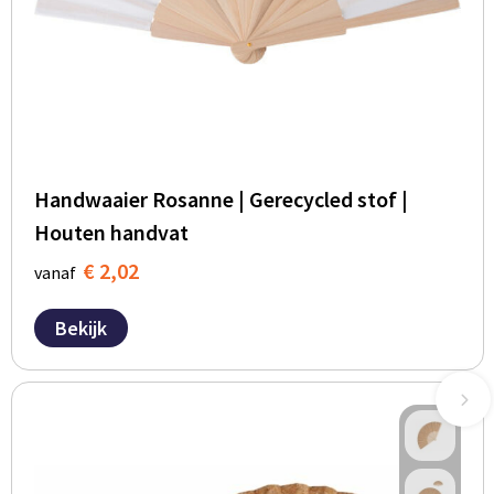
Handwaaier Rosanne | Gerecycled stof |
Houten handvat
€ 2,02
vanaf
Bekijk