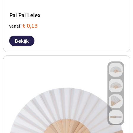
Pai Pai Lelex
€ 0,13
vanaf
Bekijk