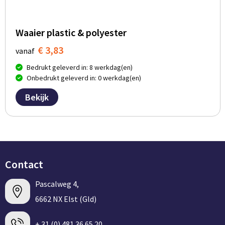
Waaier plastic & polyester
€ 3,83
vanaf
Bedrukt geleverd in: 8 werkdag(en)
Onbedrukt geleverd in: 0 werkdag(en)
Bekijk
Contact
Pascalweg 4,
6662 NX Elst (Gld)
+ 31 (0) 481 36 65 20