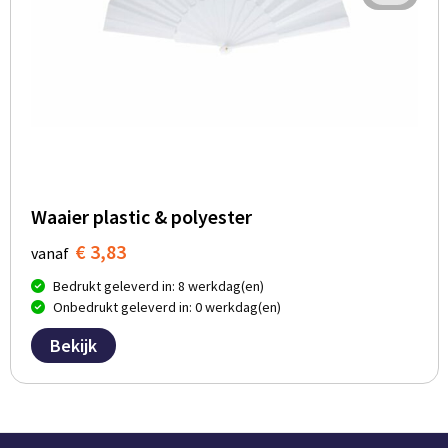
Waaier plastic & polyester
€ 3,83
vanaf
Bedrukt geleverd in: 8 werkdag(en)
Onbedrukt geleverd in: 0 werkdag(en)
Bekijk