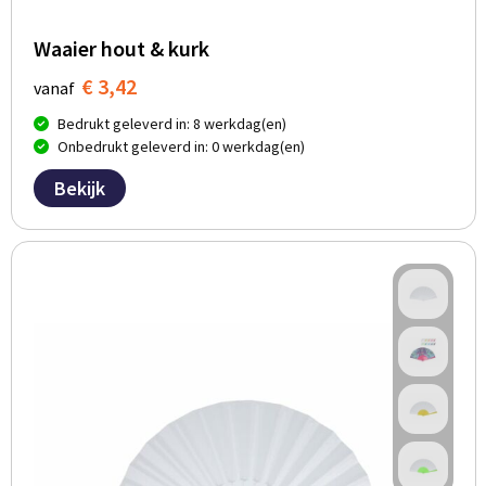
Waaier hout & kurk
€ 3,42
vanaf
Bedrukt geleverd in: 8 werkdag(en)
Onbedrukt geleverd in: 0 werkdag(en)
Bekijk