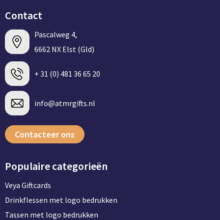
Contact
Pascalweg 4,
6662 NX Elst (Gld)
+ 31 (0) 481 36 65 20
info@atmrgifts.nl
Contacteer ons
Populaire categorieën
Veya Giftcards
Drinkflessen met logo bedrukken
Tassen met logo bedrukken