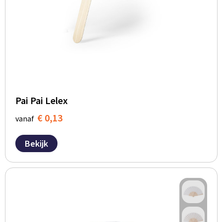
Pai Pai Lelex
€ 0,13
vanaf
Bekijk