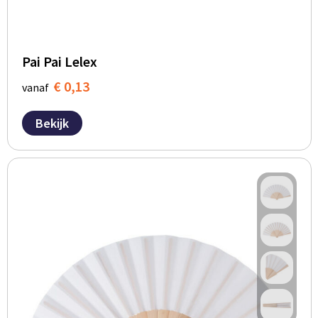
Pai Pai Lelex
€ 0,13
vanaf
Bekijk