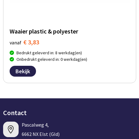
Waaier plastic & polyester
€ 3,83
vanaf
Bedrukt geleverd in: 8 werkdag(en)
Onbedrukt geleverd in: 0 werkdag(en)
Bekijk
Contact
Pascalweg 4,
6662 NX Elst (Gld)