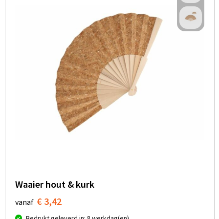
Waaier hout & kurk
€ 3,42
vanaf
Bedrukt geleverd in: 8 werkdag(en)