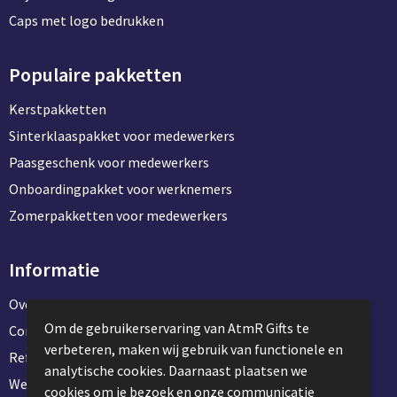
Caps met logo bedrukken
Populaire pakketten
Kerstpakketten
Sinterklaaspakket voor medewerkers
Paasgeschenk voor medewerkers
Onboardingpakket voor werknemers
Zomerpakketten voor medewerkers
Informatie
Over ons
Om de gebruikerservaring van AtmR Gifts te
Contact en klantenservice
verbeteren, maken wij gebruik van functionele en
Referentie projecten
analytische cookies. Daarnaast plaatsen we
Werken & stage bij AtmR Gifts
cookies om je bezoek en onze communicatie