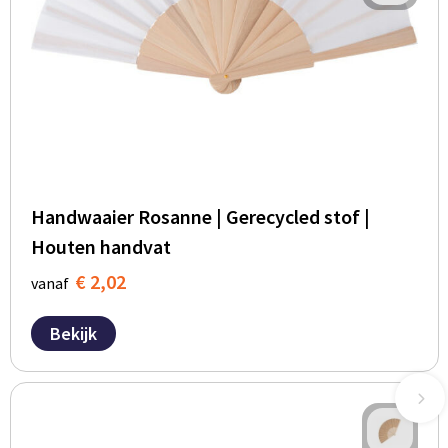
Handwaaier Rosanne | Gerecycled stof |
Houten handvat
€ 2,02
vanaf
Bekijk