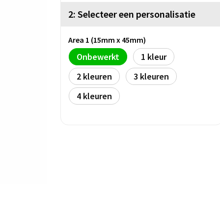
2: Selecteer een personalisatie
Area 1 (15mm x 45mm)
Onbewerkt
1
2
3
4