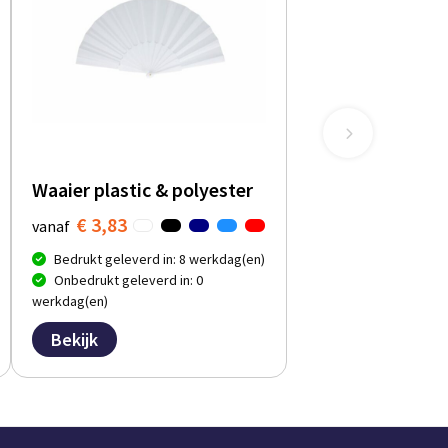
Waaier plastic & polyester
€ 3,83
vanaf
Bedrukt geleverd in: 8 werkdag(en)
Onbedrukt geleverd in: 0
werkdag(en)
Bekijk