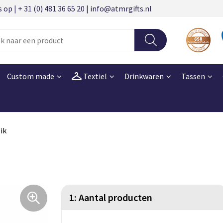
 | + 31 (0) 481 36 65 20 | info@atmrgifts.nl
Custom made
Textiel
Drinkwaren
Tassen
ik
1: Aantal producten