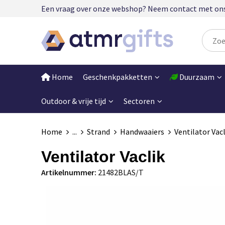
Een vraag over onze webshop? Neem contact met ons op
Home
Geschenkpakketten
Duurzaam
Outdoor & vrije tijd
Sectoren
Home
...
Strand
Handwaaiers
Ventilator Vacl
Ventilator Vaclik
Artikelnummer:
21482BLAS/T