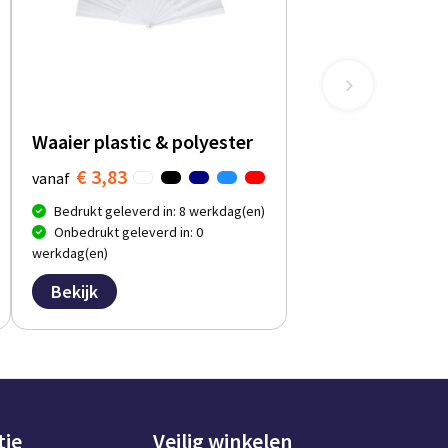
Waaier plastic & polyester
€ 3,83
vanaf
Bedrukt geleverd in: 8 werkdag(en)
Onbedrukt geleverd in: 0
werkdag(en)
Bekijk
tie
Veilig winkelen