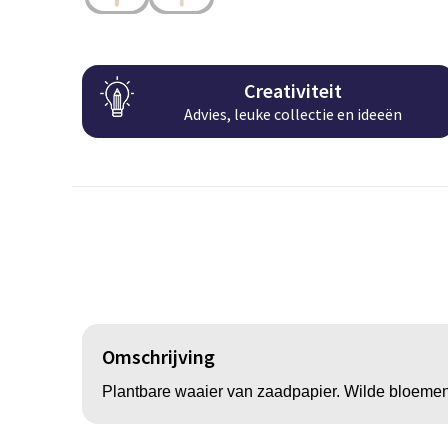
Creativiteit
Advies, leuke collectie en ideeën
Omschrijving
Plantbare waaier van zaadpapier. Wilde bloemen