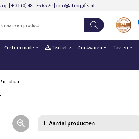
 | + 31 (0) 481 36 65 20 | info@atmrgifts.nl
Custom made
Textiel
Drinkwaren
Tassen
Pai Luluar
r
1: Aantal producten