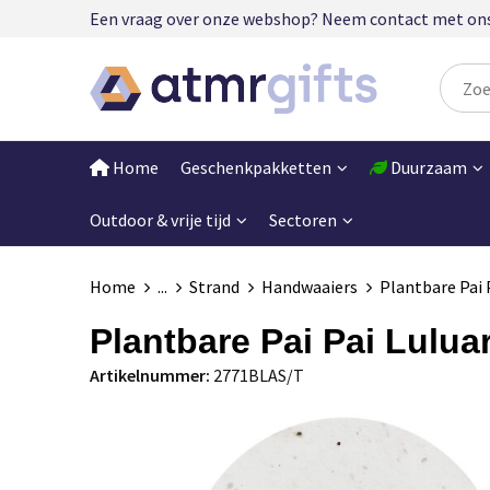
Een vraag over onze webshop? Neem contact met ons op
Home
Geschenkpakketten
Duurzaam
Outdoor & vrije tijd
Sectoren
Home
...
Strand
Handwaaiers
Plantbare Pai 
Plantbare Pai Pai Lulua
Artikelnummer:
2771BLAS/T