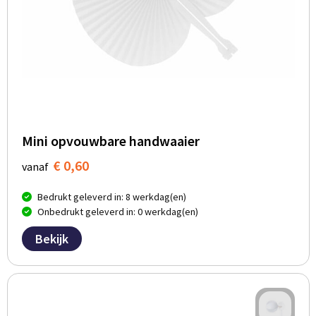
Mini opvouwbare handwaaier
€ 0,60
vanaf
Bedrukt geleverd in: 8 werkdag(en)
Onbedrukt geleverd in: 0 werkdag(en)
Bekijk