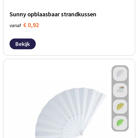
Sunny opblaasbaar strandkussen
€ 0,92
vanaf
Bekijk