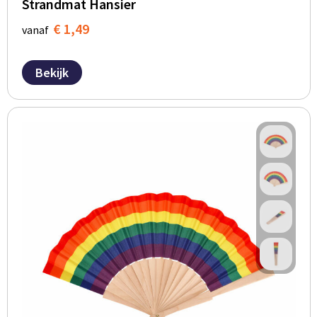
Strandmat Hansier
€ 1,49
vanaf
Bekijk