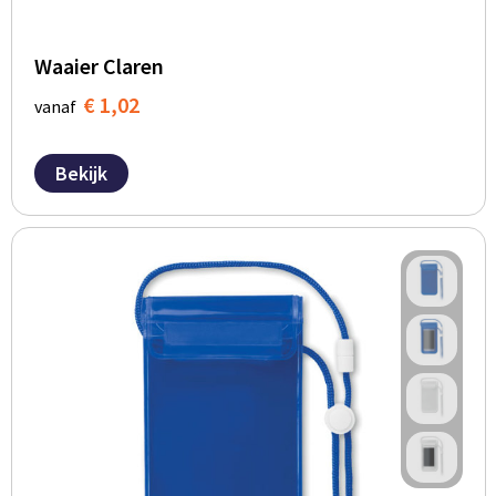
Waaier Claren
€ 1,02
vanaf
Bekijk