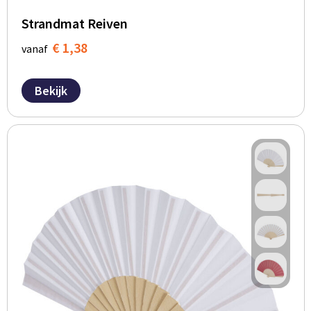
Strandmat Reiven
€ 1,38
vanaf
Bekijk