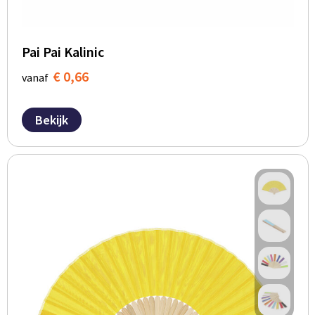
Pai Pai Kalinic
€ 0,66
vanaf
Bekijk