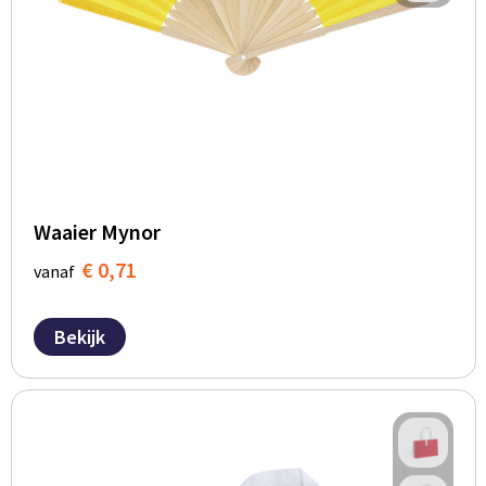
Waaier Mynor
€ 0,71
vanaf
Bekijk