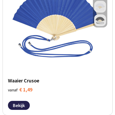
Waaier Crusoe
€ 1,49
vanaf
Bekijk