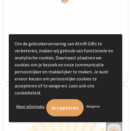
Waaier Prokip
Om de gebruikerservaring van AtmR Gifts te
verbeteren, maken wij gebruik van functionele en
€ 1,52
vanaf
analytische cookies. Daarnaast plaatsen we
cookies om je bezoek en onze communicatie
Bekijk
persoonlijker en makkelijker te maken. Je kunt
ervoor kiezen om persoonlijke cookies te
accepteren of te weigeren. Lees ook ons
cookiebeleid.
.
Meer informatie
Weigeren