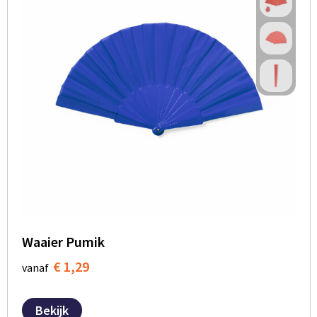
Waaier Pumik
€ 1,29
vanaf
Bekijk