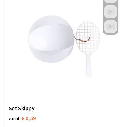
Set Skippy
€ 0,59
vanaf