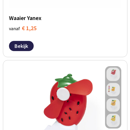
Waaier Yanex
€ 1,25
vanaf
Bekijk