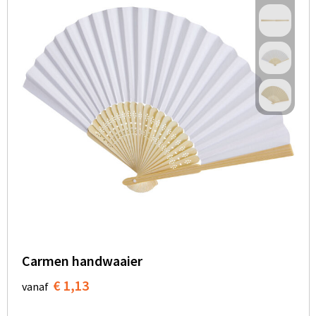
Carmen handwaaier
€ 1,13
vanaf