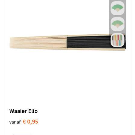
Waaier Elio
€ 0,95
vanaf