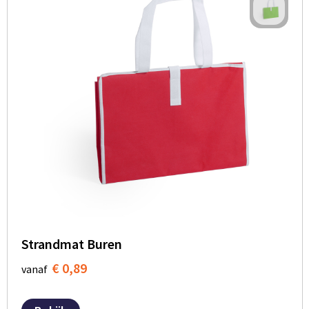
Strandmat Buren
€ 0,89
vanaf