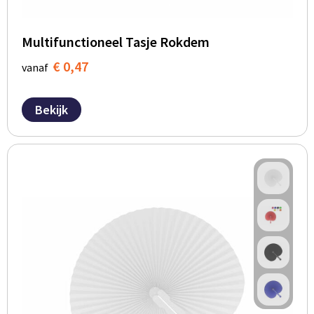
BBQ artikelen
Multifunctioneel Tasje Rokdem
€ 0,47
vanaf
Bekijk