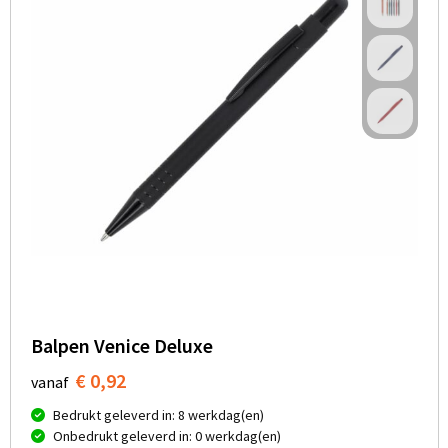
Balpen Venice Deluxe
€ 0,92
vanaf
Bedrukt geleverd in: 8 werkdag(en)
Onbedrukt geleverd in: 0 werkdag(en)