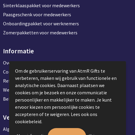
Sinterklaaspakket voor medewerkers
Paasgeschenk voor medewerkers
Onboardingpakket voor werknemers
Zomerpakketten voor medewerkers
Informatie
Over ons
Om de gebruikerservaring van AtmR Gifts te
Contact en klantenservice
verbeteren, maken wij gebruik van functionele en
Referentie projecten
analytische cookies. Daarnaast plaatsen we
Werken & stage bij AtmR Gifts
cookies om je bezoek en onze communicatie
Bekijk kantoorbenodigdheden
persoonlijker en makkelijker te maken. Je kunt
ervoor kiezen om persoonlijke cookies te
accepteren of te weigeren. Lees ook ons
Veilig winkelen
cookiebeleid.
Algemene voorwaarden