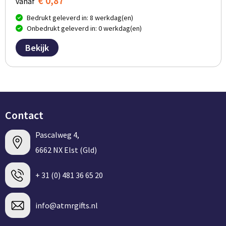
€ 0,87
vanaf
Bedrukt geleverd in: 8 werkdag(en)
Onbedrukt geleverd in: 0 werkdag(en)
Bekijk
Contact
Pascalweg 4,
6662 NX Elst (Gld)
+ 31 (0) 481 36 65 20
info@atmrgifts.nl