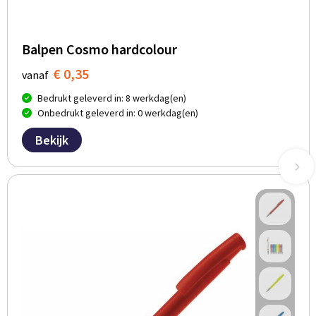
Balpen Cosmo hardcolour
€ 0,35
vanaf
Bedrukt geleverd in: 8 werkdag(en)
Onbedrukt geleverd in: 0 werkdag(en)
Bekijk