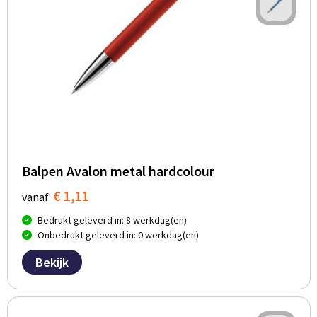
Balpen Avalon metal hardcolour
€ 1,11
vanaf
Bedrukt geleverd in: 8 werkdag(en)
Onbedrukt geleverd in: 0 werkdag(en)
Bekijk