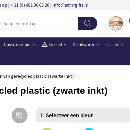
 | + 31 (0) 481 36 65 20 | info@atmrgifts.nl
Custom made
Textiel
Drinkwaren
Tassen
n van gerecycled plastic (zwarte inkt)
led plastic (zwarte inkt)
1: Selecteer een kleur