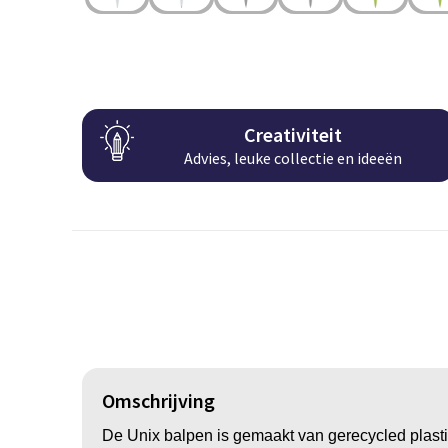
Creativiteit
Advies, leuke collectie en ideeën
Omschrijving
De Unix balpen is gemaakt van gerecycled plasti