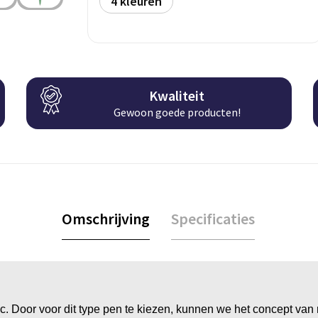
4
Kwaliteit
Gewoon goede producten!
Omschrijving
Specificaties
c. Door voor dit type pen te kiezen, kunnen we het concept va