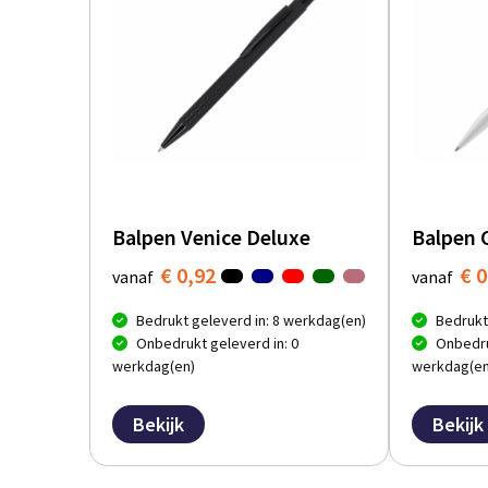
Balpen Venice Deluxe
Balpen 
€ 0,92
€ 0
vanaf
vanaf
Bedrukt geleverd in: 8 werkdag(en)
Bedrukt
Onbedrukt geleverd in: 0
Onbedru
werkdag(en)
werkdag(en
Bekijk
Bekijk