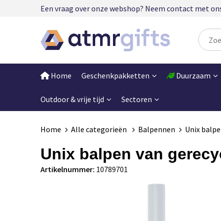
Een vraag over onze webshop? Neem contact met ons op
Home
Geschenkpakketten
Duurzaam
Outdoor & vrije tijd
Sectoren
Home
Alle categorieën
Balpennen
Unix balpe
Unix balpen van gerecyc
Artikelnummer:
10789701