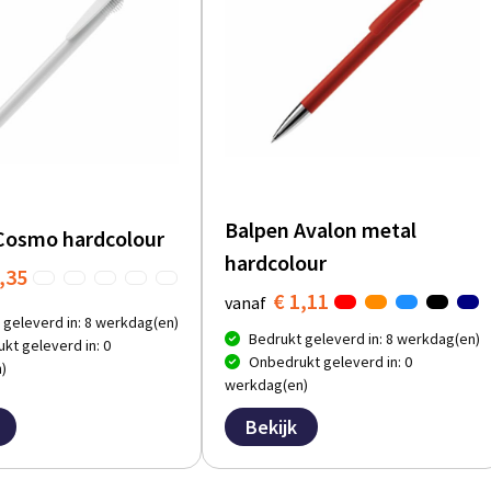
Balpen Avalon metal
Cosmo hardcolour
hardcolour
,35
€ 1,11
vanaf
 geleverd in: 8 werkdag(en)
Bedrukt geleverd in: 8 werkdag(en)
kt geleverd in: 0
Onbedrukt geleverd in: 0
)
werkdag(en)
Bekijk