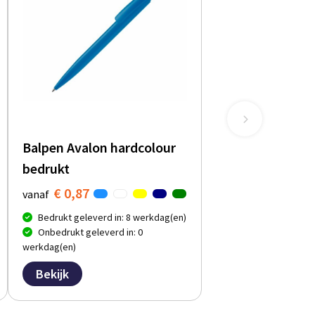
Balpen Avalon hardcolour
bedrukt
€ 0,87
vanaf
Bedrukt geleverd in: 8 werkdag(en)
Onbedrukt geleverd in: 0
werkdag(en)
Bekijk