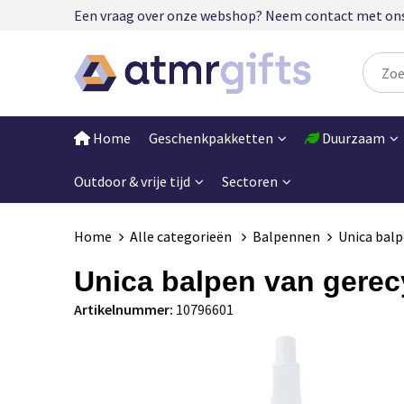
Een vraag over onze webshop? Neem contact met ons op
Home
Geschenkpakketten
Duurzaam
Outdoor & vrije tijd
Sectoren
Home
Alle categorieën
Balpennen
Unica balp
Unica balpen van gerecy
Artikelnummer:
10796601