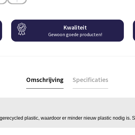
Kwaliteit
Gewoon goede producten!
Omschrijving
Specificaties
recycled plastic, waardoor er minder nieuw plastic nodig is. St