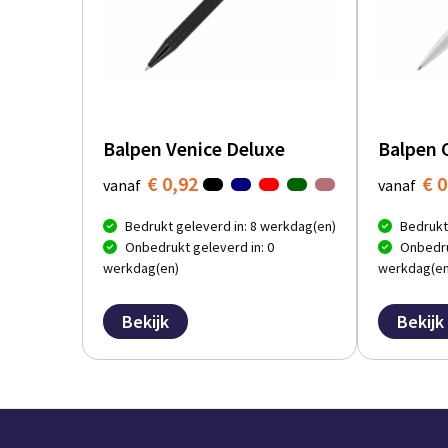
Balpen Venice Deluxe
Balpen 
€ 0,92
€ 0
vanaf
vanaf
Bedrukt geleverd in: 8 werkdag(en)
Bedrukt
Onbedrukt geleverd in: 0
Onbedru
werkdag(en)
werkdag(en
Bekijk
Bekijk