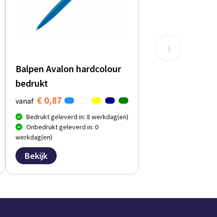
Balpen Avalon hardcolour
bedrukt
€ 0,87
vanaf
Bedrukt geleverd in: 8 werkdag(en)
Onbedrukt geleverd in: 0
werkdag(en)
Bekijk