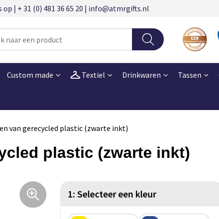
 | + 31 (0) 481 36 65 20 | info@atmrgifts.nl
Custom made
Textiel
Drinkwaren
Tassen
en van gerecycled plastic (zwarte inkt)
cled plastic (zwarte inkt)
1: Selecteer een kleur