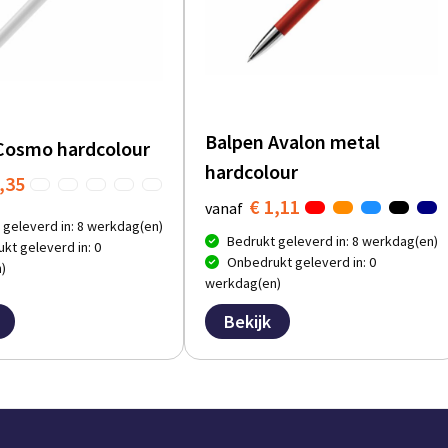
Balpen Avalon metal
Cosmo hardcolour
hardcolour
,35
€ 1,11
vanaf
 geleverd in: 8 werkdag(en)
Bedrukt geleverd in: 8 werkdag(en)
kt geleverd in: 0
Onbedrukt geleverd in: 0
)
werkdag(en)
Bekijk