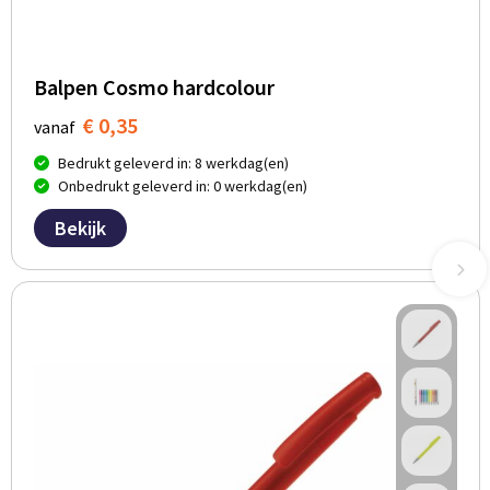
Balpen Cosmo hardcolour
€ 0,35
vanaf
Bedrukt geleverd in: 8 werkdag(en)
Onbedrukt geleverd in: 0 werkdag(en)
Bekijk