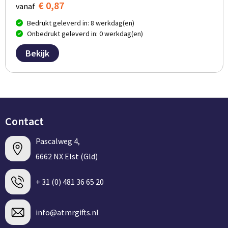
€ 0,87
vanaf
Bedrukt geleverd in: 8 werkdag(en)
Onbedrukt geleverd in: 0 werkdag(en)
Bekijk
Contact
Pascalweg 4,
6662 NX Elst (Gld)
+ 31 (0) 481 36 65 20
info@atmrgifts.nl