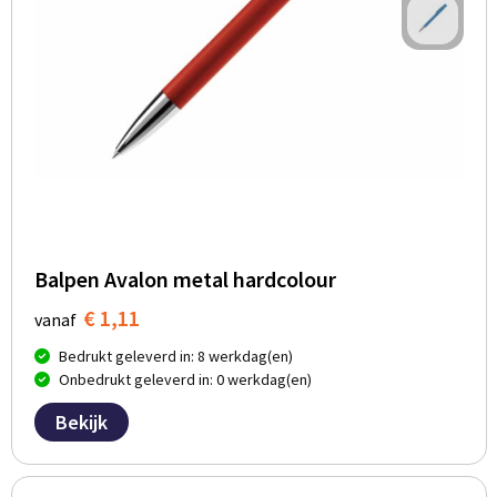
Balpen Avalon metal hardcolour
€ 1,11
vanaf
Bedrukt geleverd in: 8 werkdag(en)
Onbedrukt geleverd in: 0 werkdag(en)
Bekijk