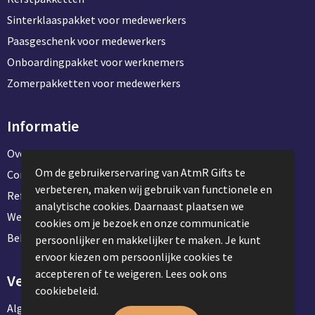
Sinterklaaspakket voor medewerkers
Paasgeschenk voor medewerkers
Onboardingpakket voor werknemers
Zomerpakketten voor medewerkers
Informatie
Over ons
Om de gebruikerservaring van AtmR Gifts te
Contact en klantenservice
verbeteren, maken wij gebruik van functionele en
Referentie projecten
analytische cookies. Daarnaast plaatsen we
Werken & stage bij AtmR Gifts
cookies om je bezoek en onze communicatie
Bekijk kantoorbenodigdheden
persoonlijker en makkelijker te maken. Je kunt
ervoor kiezen om persoonlijke cookies te
accepteren of te weigeren. Lees ook ons
Veilig winkelen
cookiebeleid.
Algemene voorwaarden