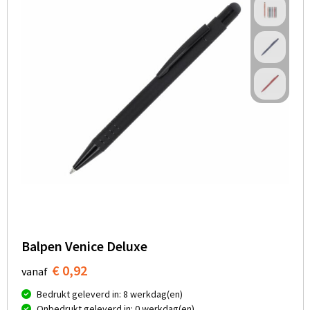
Balpen Venice Deluxe
€ 0,92
vanaf
Bedrukt geleverd in: 8 werkdag(en)
Onbedrukt geleverd in: 0 werkdag(en)