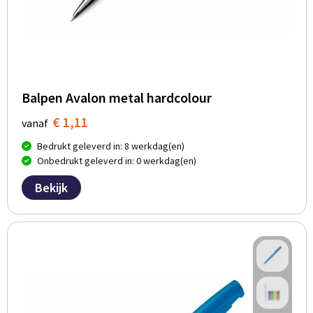
Balpen Avalon metal hardcolour
€ 1,11
vanaf
Bedrukt geleverd in: 8 werkdag(en)
Onbedrukt geleverd in: 0 werkdag(en)
Bekijk