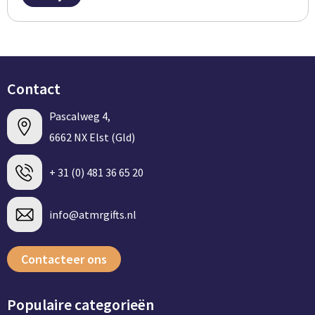
Contact
Pascalweg 4,
6662 NX Elst (Gld)
+ 31 (0) 481 36 65 20
info@atmrgifts.nl
Contacteer ons
Populaire categorieën