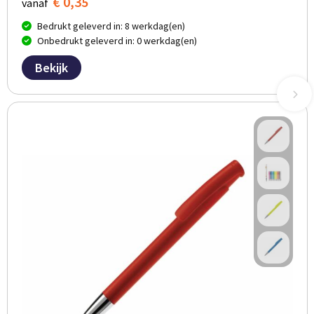
€ 0,35
vanaf
Bedrukt geleverd in: 8 werkdag(en)
Onbedrukt geleverd in: 0 werkdag(en)
Bekijk