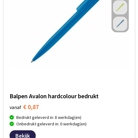
Balpen Avalon hardcolour bedrukt
€ 0,87
vanaf
Bedrukt geleverd in: 8 werkdag(en)
Onbedrukt geleverd in: 0 werkdag(en)
Bekijk