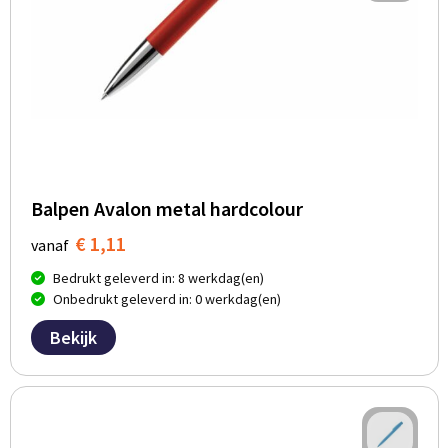
Balpen Avalon metal hardcolour
€ 1,11
vanaf
Bedrukt geleverd in: 8 werkdag(en)
Onbedrukt geleverd in: 0 werkdag(en)
Bekijk