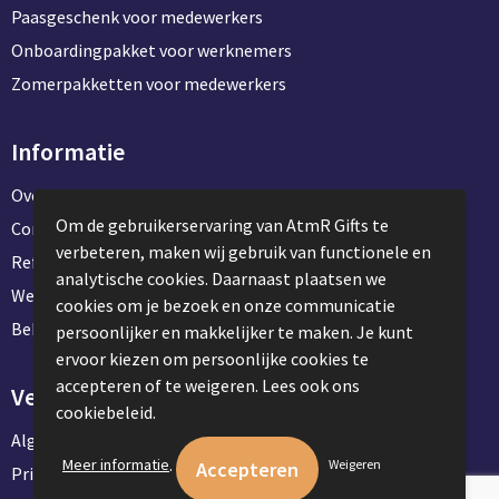
Paasgeschenk voor medewerkers
Onboardingpakket voor werknemers
Zomerpakketten voor medewerkers
Informatie
Over ons
Om de gebruikerservaring van AtmR Gifts te
Contact en klantenservice
verbeteren, maken wij gebruik van functionele en
Referentie projecten
analytische cookies. Daarnaast plaatsen we
Werken & stage bij AtmR Gifts
cookies om je bezoek en onze communicatie
Bekijk kantoorbenodigdheden
persoonlijker en makkelijker te maken. Je kunt
ervoor kiezen om persoonlijke cookies te
accepteren of te weigeren. Lees ook ons
Veilig winkelen
cookiebeleid.
Algemene voorwaarden
.
Meer informatie
Weigeren
Privacyverklaring