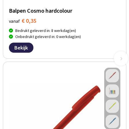
Balpen Cosmo hardcolour
€ 0,35
vanaf
Bedrukt geleverd in: 8 werkdag(en)
Onbedrukt geleverd in: 0 werkdag(en)
Bekijk