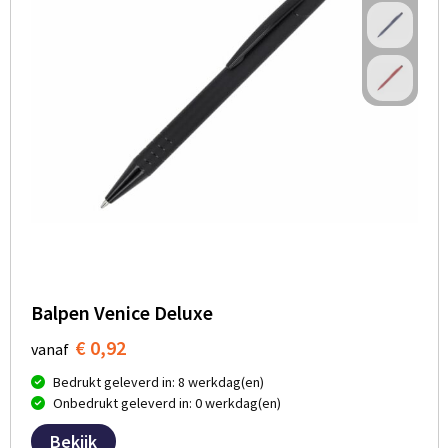
Balpen Venice Deluxe
€ 0,92
vanaf
Bedrukt geleverd in: 8 werkdag(en)
Onbedrukt geleverd in: 0 werkdag(en)
Bekijk