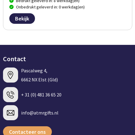
Bedrukt geleverd in: 8 werkdag(en)
Onbedrukt geleverd in: 0 werkdag(en)
Bekijk
Contact
Pascalweg 4,
6662 NX Elst (Gld)
+ 31 (0) 481 36 65 20
info@atmrgifts.nl
Contacteer ons