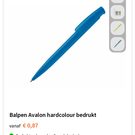
Balpen Avalon hardcolour bedrukt
€ 0,87
vanaf