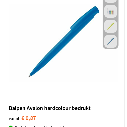
Balpen Avalon hardcolour bedrukt
€ 0,87
vanaf