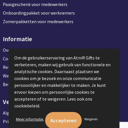
Paasgeschenk voor medewerkers
Onboardingpakket voor werknemers
Zomerpakketten voor medewerkers
Informatie
Over ons
Om de gebruikerservaring van AtmR Gifts te
Contact en klantenservice
verbeteren, maken wij gebruik van functionele en
Referentie projecten
analytische cookies. Daarnaast plaatsen we
Werken & stage bij AtmR Gifts
cookies om je bezoek en onze communicatie
Bekijk kantoorbenodigdheden
persoonlijker en makkelijker te maken. Je kunt
ervoor kiezen om persoonlijke cookies te
accepteren of te weigeren. Lees ook ons
Veilig winkelen
cookiebeleid.
Algemene voorwaarden
.
Meer informatie
Weigeren
Privacyverklaring