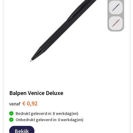
Balpen Venice Deluxe
€ 0,92
vanaf
Bedrukt geleverd in: 8 werkdag(en)
Onbedrukt geleverd in: 0 werkdag(en)
Bekijk