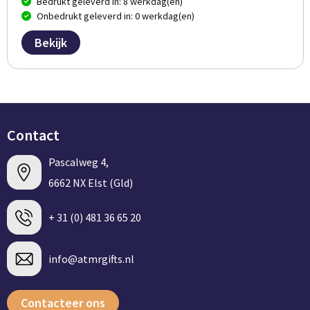
Bedrukt geleverd in: 8 werkdag(en)
Onbedrukt geleverd in: 0 werkdag(en)
Bekijk
Contact
Pascalweg 4,
6662 NX Elst (Gld)
+ 31 (0) 481 36 65 20
info@atmrgifts.nl
Contacteer ons