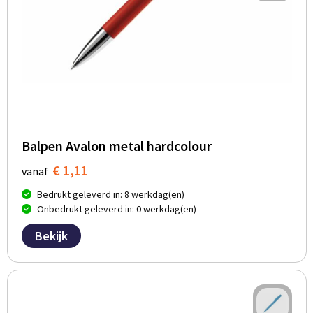
Balpen Avalon metal hardcolour
€ 1,11
vanaf
Bedrukt geleverd in: 8 werkdag(en)
Onbedrukt geleverd in: 0 werkdag(en)
Bekijk