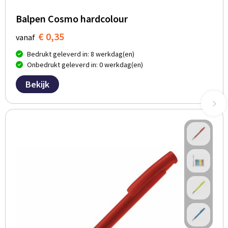
Balpen Cosmo hardcolour
€ 0,35
vanaf
Bedrukt geleverd in: 8 werkdag(en)
Onbedrukt geleverd in: 0 werkdag(en)
Bekijk