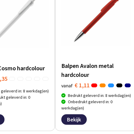
Balpen Avalon metal
Cosmo hardcolour
hardcolour
,35
€ 1,11
vanaf
 geleverd in: 8 werkdag(en)
Bedrukt geleverd in: 8 werkdag(en)
kt geleverd in: 0
Onbedrukt geleverd in: 0
)
werkdag(en)
Bekijk