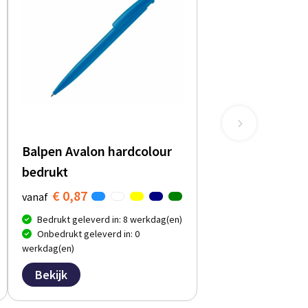
Balpen Avalon hardcolour
bedrukt
€ 0,87
vanaf
Bedrukt geleverd in: 8 werkdag(en)
Onbedrukt geleverd in: 0
werkdag(en)
Bekijk