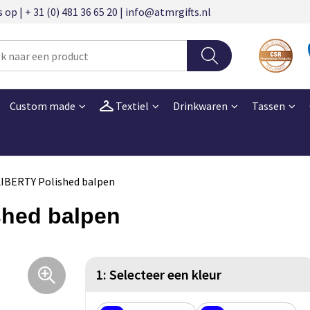
 | + 31 (0) 481 36 65 20 | info@atmrgifts.nl
Custom made
Textiel
Drinkwaren
Tassen
LIBERTY Polished balpen
shed balpen
1: Selecteer een kleur