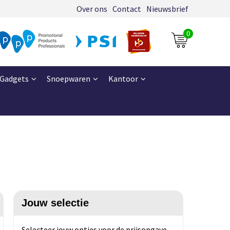
Over ons
Contact
Nieuwsbrief
0
Gadgets
Snoepwaren
Kantoor
Jouw selectie
Selecteer jouw opties voor de prijsopgave.