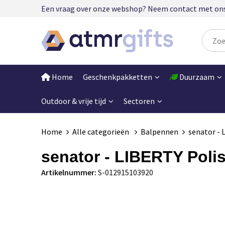
Een vraag over onze webshop? Neem contact met ons op
Home
Geschenkpakketten
Duurzaam
Outdoor & vrije tijd
Sectoren
Home
Alle categorieën
Balpennen
senator - 
senator - LIBERTY Poli
Artikelnummer:
S-012915103920