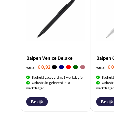
Balpen Venice Deluxe
Balpen 
€ 0,92
€ 0
vanaf
vanaf
Bedrukt geleverd in: 8 werkdag(en)
Bedrukt
Onbedrukt geleverd in: 0
Onbedru
werkdag(en)
werkdag(en
Bekijk
Bekijk