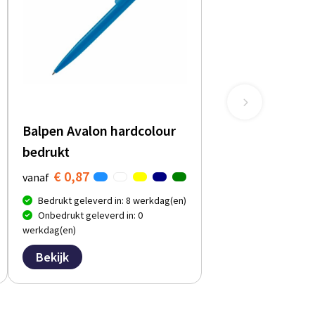
Balpen Avalon hardcolour
bedrukt
€ 0,87
vanaf
Bedrukt geleverd in: 8 werkdag(en)
Onbedrukt geleverd in: 0
werkdag(en)
Bekijk