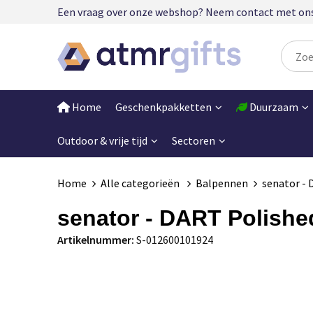
Een vraag over onze webshop? Neem contact met ons op
Home
Geschenkpakketten
Duurzaam
Outdoor & vrije tijd
Sectoren
Home
Alle categorieën
Balpennen
senator - 
senator - DART Polishe
Artikelnummer:
S-012600101924