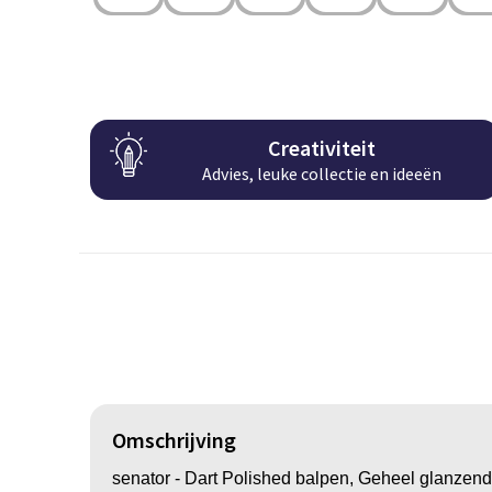
Creativiteit
Advies, leuke collectie en ideeën
Omschrijving
senator - Dart Polished balpen, Geheel glanzend p