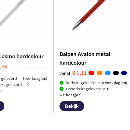
Balpen Avalon metal
Cosmo hardcolour
hardcolour
,35
€ 1,11
vanaf
 geleverd in: 8 werkdag(en)
Bedrukt geleverd in: 8 werkdag(en)
kt geleverd in: 0
Onbedrukt geleverd in: 0
)
werkdag(en)
Bekijk