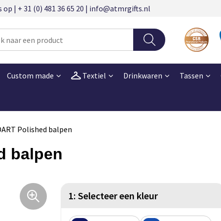
 | + 31 (0) 481 36 65 20 | info@atmrgifts.nl
Custom made
Textiel
Drinkwaren
Tassen
DART Polished balpen
d balpen
1: Selecteer een kleur