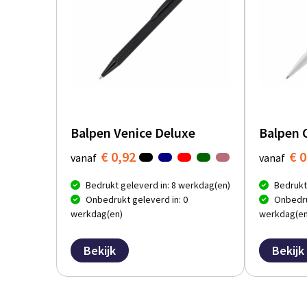
Balpen Venice Deluxe
Balpen 
€ 0,92
€ 0
vanaf
vanaf
Bedrukt geleverd in: 8 werkdag(en)
Bedrukt
Onbedrukt geleverd in: 0
Onbedru
werkdag(en)
werkdag(en
Bekijk
Bekijk