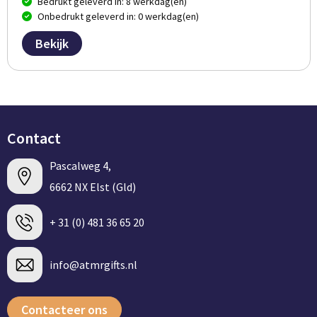
Bedrukt geleverd in: 8 werkdag(en)
Onbedrukt geleverd in: 0 werkdag(en)
Bekijk
Contact
Pascalweg 4,
6662 NX Elst (Gld)
+ 31 (0) 481 36 65 20
info@atmrgifts.nl
Contacteer ons