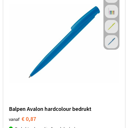
Balpen Avalon hardcolour bedrukt
€ 0,87
vanaf