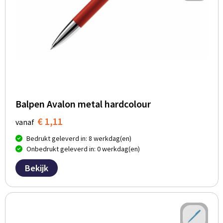
Balpen Avalon metal hardcolour
€ 1,11
vanaf
Bedrukt geleverd in: 8 werkdag(en)
Onbedrukt geleverd in: 0 werkdag(en)
Bekijk