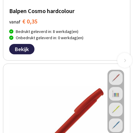
Balpen Cosmo hardcolour
€ 0,35
vanaf
Bedrukt geleverd in: 8 werkdag(en)
Onbedrukt geleverd in: 0 werkdag(en)
Bekijk