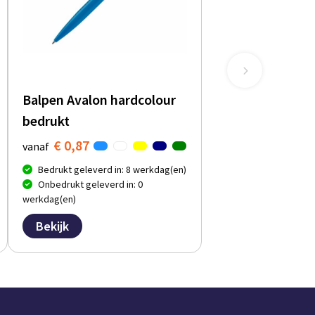
Balpen Avalon hardcolour
bedrukt
€ 0,87
vanaf
Bedrukt geleverd in: 8 werkdag(en)
Onbedrukt geleverd in: 0
werkdag(en)
Bekijk