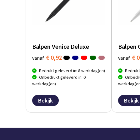
Balpen Venice Deluxe
Balpen 
€ 0,92
€ 0
vanaf
vanaf
Bedrukt geleverd in: 8 werkdag(en)
Bedrukt
Onbedrukt geleverd in: 0
Onbedru
werkdag(en)
werkdag(en
Bekijk
Bekijk