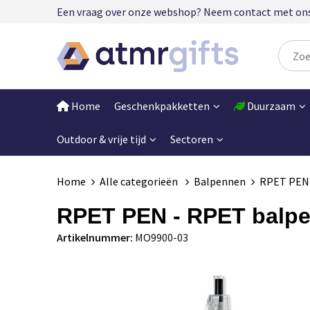
Een vraag over onze webshop? Neem contact met ons op
Home
Geschenkpakketten
Duurzaam
Outdoor & vrije tijd
Sectoren
Home
Alle categorieën
Balpennen
RPET PEN 
RPET PEN - RPET balp
Artikelnummer:
MO9900-03