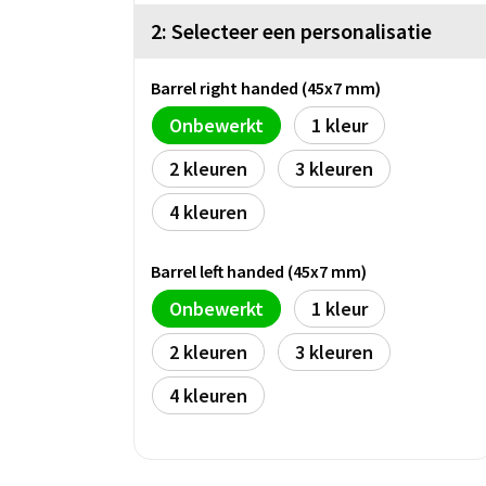
2: Selecteer een personalisatie
Barrel right handed (45x7 mm)
Onbewerkt
1
2
3
4
Barrel left handed (45x7 mm)
Onbewerkt
1
2
3
4