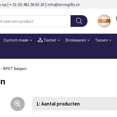
 | + 31 (0) 481 36 65 20 | info@atmrgifts.nl
Custom made
Textiel
Drinkwaren
Tassen
- RPET balpen
en
1: Aantal producten