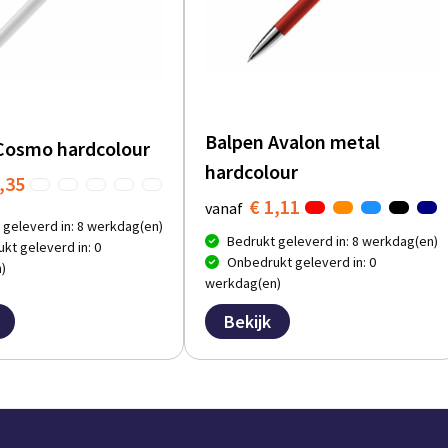
Balpen Avalon metal
Cosmo hardcolour
hardcolour
,35
€ 1,11
vanaf
 geleverd in: 8 werkdag(en)
Bedrukt geleverd in: 8 werkdag(en)
kt geleverd in: 0
Onbedrukt geleverd in: 0
)
werkdag(en)
Bekijk